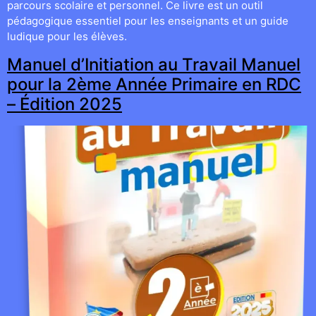
parcours scolaire et personnel. Ce livre est un outil
pédagogique essentiel pour les enseignants et un guide
ludique pour les élèves.
Manuel d’Initiation au Travail Manuel
pour la 2ème Année Primaire en RDC
– Édition 2025