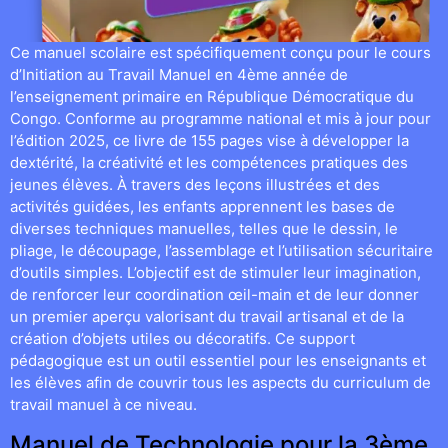
Ce manuel scolaire est spécifiquement conçu pour le cours
d’Initiation au Travail Manuel en 4ème année de
l’enseignement primaire en République Démocratique du
Congo. Conforme au programme national et mis à jour pour
l’édition 2025, ce livre de 155 pages vise à développer la
dextérité, la créativité et les compétences pratiques des
jeunes élèves. À travers des leçons illustrées et des
activités guidées, les enfants apprennent les bases de
diverses techniques manuelles, telles que le dessin, le
pliage, le découpage, l’assemblage et l’utilisation sécuritaire
d’outils simples. L’objectif est de stimuler leur imagination,
de renforcer leur coordination œil-main et de leur donner
un premier aperçu valorisant du travail artisanal et de la
création d’objets utiles ou décoratifs. Ce support
pédagogique est un outil essentiel pour les enseignants et
les élèves afin de couvrir tous les aspects du curriculum de
travail manuel à ce niveau.
Manuel de Technologie pour la 3ème