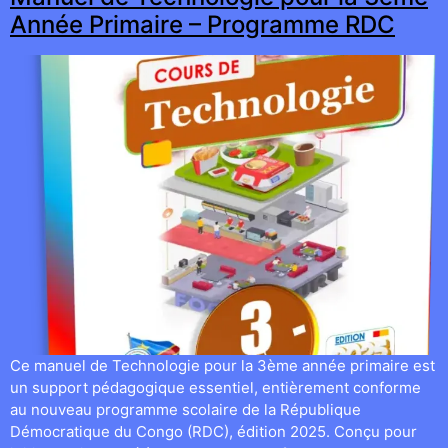
Année Primaire – Programme RDC
Ce manuel de Technologie pour la 3ème année primaire est
un support pédagogique essentiel, entièrement conforme
au nouveau programme scolaire de la République
Démocratique du Congo (RDC), édition 2025. Conçu pour