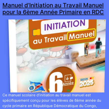
Manuel d’Initiation au Travail Manuel
pour la 6ème Année Primaire en RDC
Ce manuel scolaire d’initiation au travail manuel est
spécifiquement conçu pour les élèves de 6ème année du
cycle primaire en République Démocratique du Congo,