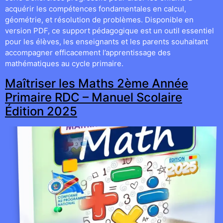
acquérir les compétences fondamentales en calcul,
géométrie, et résolution de problèmes. Disponible en
version PDF, ce support pédagogique est un outil essentiel
pour les élèves, les enseignants et les parents souhaitant
accompagner efficacement l’apprentissage des
mathématiques au cycle primaire.
Maîtriser les Maths 2ème Année
Primaire RDC – Manuel Scolaire
Édition 2025