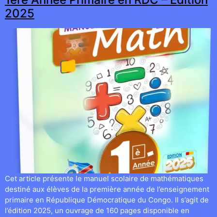
2025
Cet article présente le manuel scolaire de mathématiques
destiné aux élèves de la première année de l’enseignement
primaire en République Démocratique du Congo. Il s’agit de
l’édition 2025, un ouvrage de 160 pages disponible en