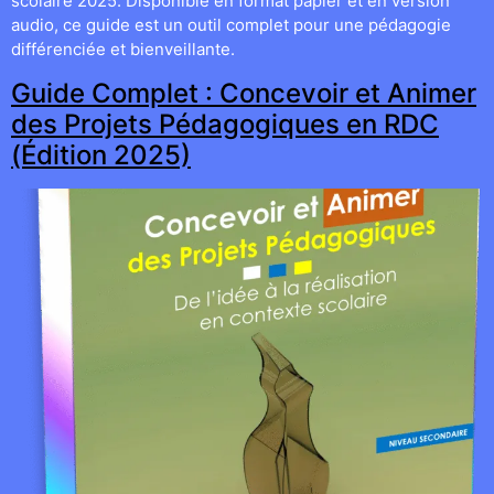
scolaire 2025. Disponible en format papier et en version
audio, ce guide est un outil complet pour une pédagogie
différenciée et bienveillante.
Guide Complet : Concevoir et Animer
des Projets Pédagogiques en RDC
(Édition 2025)