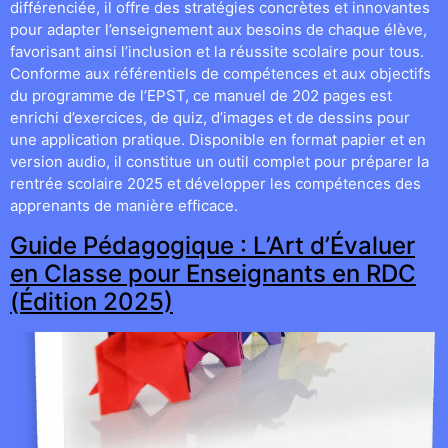
différenciée, il offre des stratégies concrètes et innovantes
pour adapter l’enseignement aux besoins de chaque élève,
favorisant ainsi l’inclusion et la réussite scolaire pour tous.
Conforme aux référentiels de compétences et aux objectifs
du programme de l’EPST, ce manuel de 202 pages est
enrichi d’exercices, de quiz, d’images et de dessins pour
une application pratique. Disponible en format papier et en
version audio, il constitue un outil complet pour préparer la
rentrée scolaire 2025 et développer les compétences des
apprenants de manière efficace.
Guide Pédagogique : L’Art d’Évaluer
en Classe pour Enseignants en RDC
(Édition 2025)