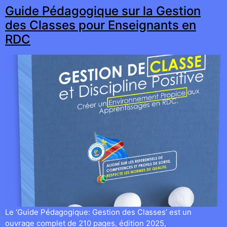
Guide Pédagogique sur la Gestion
des Classes pour Enseignants en
RDC
Le ‘Guide Pédagogique: Gestion des Classes’ est un
ouvrage complet de 210 pages, édition 2025,