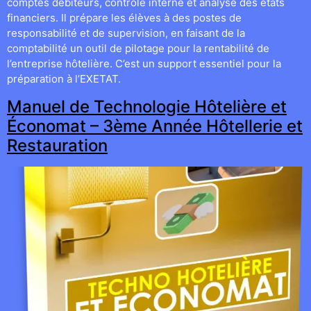
comptes débiteurs, contrôle interne et analyse des états
financiers. Il prépare les élèves à des postes de
responsabilité et de supervision, en faisant de la
comptabilité un outil de pilotage pour la rentabilité de
l’entreprise hôtelière. C’est un support essentiel pour la
préparation à l’EXETAT.
Manuel de Technologie Hôtelière et
Économat – 3ème Année Hôtellerie et
Restauration