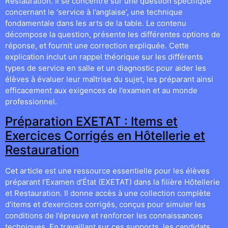
Restauration. Il se concentre sur une question spécifique
concernant le ‘service à l’anglaise’, une technique
fondamentale dans les arts de la table. Le contenu
décompose la question, présente les différentes options de
réponse, et fournit une correction expliquée. Cette
explication inclut un rappel théorique sur les différents
types de service en salle et un diagnostic pour aider les
élèves à évaluer leur maîtrise du sujet, les préparant ainsi
efficacement aux exigences de l’examen et au monde
professionnel.
Préparation EXETAT : Items et
Exercices Corrigés en Hôtellerie et
Restauration
Cet article est une ressource essentielle pour les élèves
préparant l’Examen d’État (EXETAT) dans la filière Hôtellerie
et Restauration. Il donne accès à une collection complète
d’items et d’exercices corrigés, conçus pour simuler les
conditions de l’épreuve et renforcer les connaissances
techniques. En travaillant sur ces supports, les candidats