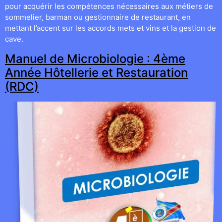
pour acquérir les compétences nécessaires aux métiers de
sommelier, barman ou gestionnaire de restaurant, en
mettant l’accent sur les accords mets et vins et la gestion de
cave.
Manuel de Microbiologie : 4ème
Année Hôtellerie et Restauration
(RDC)