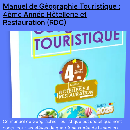
Manuel de Géographie Touristique :
4ème Année Hôtellerie et
Restauration (RDC)
Ce manuel de Géographie Touristique est spécifiquement
conçu pour les élèves de quatrième année de la section