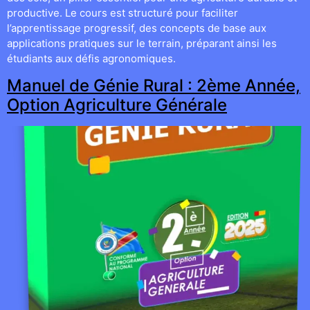
productive. Le cours est structuré pour faciliter
l’apprentissage progressif, des concepts de base aux
applications pratiques sur le terrain, préparant ainsi les
étudiants aux défis agronomiques.
Manuel de Génie Rural : 2ème Année,
Option Agriculture Générale