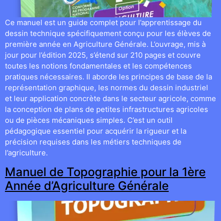
Ce manuel est un guide complet pour l’apprentissage du
dessin technique spécifiquement conçu pour les élèves de
première année en Agriculture Générale. L’ouvrage, mis à
jour pour l’édition 2025, s’étend sur 210 pages et couvre
toutes les notions fondamentales et les compétences
pratiques nécessaires. Il aborde les principes de base de la
représentation graphique, les normes du dessin industriel
et leur application concrète dans le secteur agricole, comme
la conception de plans de petites infrastructures agricoles
ou de pièces mécaniques simples. C’est un outil
pédagogique essentiel pour acquérir la rigueur et la
précision requises dans les métiers techniques de
l’agriculture.
Manuel de Topographie pour la 1ère
Année d’Agriculture Générale