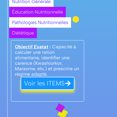
Nutrition Générale
Éducation Nutritionnelle
Pathologies Nutritionnelles
Diététique
Objectif Exetat
:
Capacité à
calculer une ration
alimentaire, identifier une
carence (Kwashiorkor,
Marasme, etc.) et prescrire un
régime adapté.
Voir les ITEMS