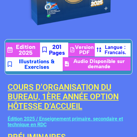
Edition
201
Version
Langue :
2025
Pages
PDF
Francais.
Illustrations &
Audio Disponible sur
demande
Exercises
COURS D’ORGANISATION DU
BUREAU, 1ÈRE ANNÉE OPTION
HÔTESSE D’ACCUEIL
Édition 2025 / Enseignement primaire, secondaire et
technique en RDC
PRÉLIMINAIRES