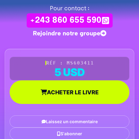
Pour contact :
+243 860 655 590
Rejoindre notre groupe
RÉF : MS603411
5 USD
ACHETER LE LIVRE
Laissez un commentaire
S'abonner