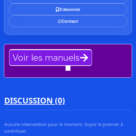
S'abonner
Contact
Voir les manuels
DISCUSSION (0)
Aucune intervention pour le moment. Soyez le premier à
contribuer.