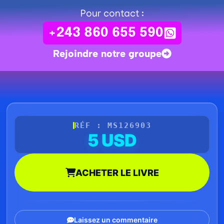
Pour contact :
+243 860 655 590
Rejoindre notre groupe
RÉF : MS126903
5 USD
ACHETER LE LIVRE
Laissez un commentaire