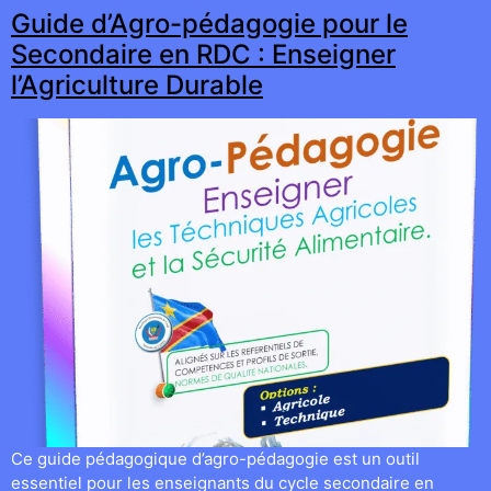
Guide d’Agro-pédagogie pour le
Secondaire en RDC : Enseigner
l’Agriculture Durable
Ce guide pédagogique d’agro-pédagogie est un outil
essentiel pour les enseignants du cycle secondaire en