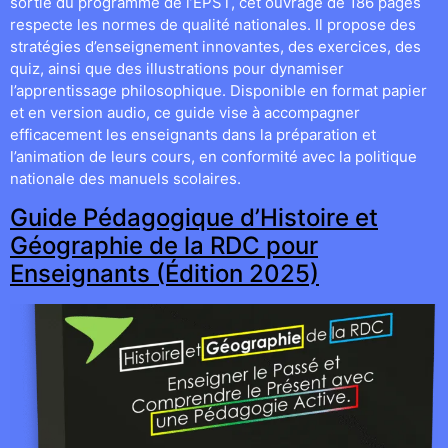
sortie du programme de l’EPST, cet ouvrage de 186 pages
respecte les normes de qualité nationales. Il propose des
stratégies d’enseignement innovantes, des exercices, des
quiz, ainsi que des illustrations pour dynamiser
l’apprentissage philosophique. Disponible en format papier
et en version audio, ce guide vise à accompagner
efficacement les enseignants dans la préparation et
l’animation de leurs cours, en conformité avec la politique
nationale des manuels scolaires.
Guide Pédagogique d’Histoire et
Géographie de la RDC pour
Enseignants (Édition 2025)