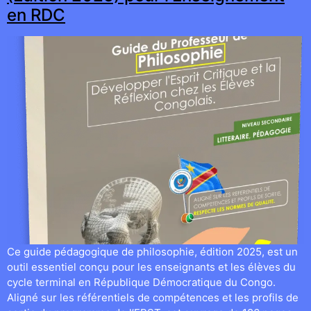
en RDC
Ce guide pédagogique de philosophie, édition 2025, est un
outil essentiel conçu pour les enseignants et les élèves du
cycle terminal en République Démocratique du Congo.
Aligné sur les référentiels de compétences et les profils de