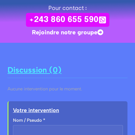
Pour contact :
+243 860 655 590
Rejoindre notre groupe
Discussion (0)
Aucune intervention pour le moment.
Votre intervention
Nom / Pseudo *