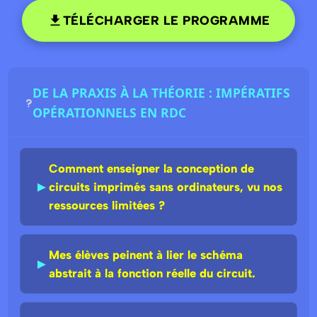
TÉLÉCHARGER LE PROGRAMME
DE LA PRAXIS À LA THÉORIE : IMPÉRATIFS
OPÉRATIONNELS EN RDC
Comment enseigner la conception de
►
circuits imprimés sans ordinateurs, vu nos
ressources limitées ?
Mes élèves peinent à lier le schéma
►
abstrait à la fonction réelle du circuit.