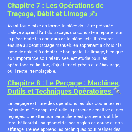
Chapitre 7 : Les Opérations de
Traçage, Débit et Limage
✍️
Avant toute mise en forme, la pièce doit être préparée.
L’élève apprend l’art du traçage, qui consiste à reporter sur
la pièce brute les contours de la pièce finie. Il s’exerce
ensuite au débit (sciage manuel), en apprenant à choisir la
lame de scie et à adopter le bon geste. Le limage, bien que
son importance soit relativisée, est étudié pour les
opérations de finition, d’ajustement précis et d’ébavurage,
où il reste irremplaçable.
Chapitre 8 : Le Perçage : Machines,
Outils et Techniques Opératoires
Le perçage est l’une des opérations les plus courantes en
mécanique. Ce chapitre étudie la perceuse sensitive et ses
réglages. Une attention particulière est portée à l’outil, le
foret hélicoïdal : sa géométrie, ses angles de coupe et son
affûtage. L’élève apprend les techniques pour réaliser des