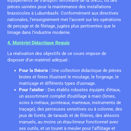
équipements de transport ferroviaire de la SNCC, ou des
pièces usinées pour la maintenance des installations
brassicoles à Lubumbashi. Conformément aux directives
nationales, l’enseignement met l’accent sur les opérations
de perçage et de filetage, jugées plus pertinentes que le
limage dans l’industrie moderne.
4. Matériel Didactique Requis
La réalisation des objectifs de ce cours impose de
disposer d’un matériel adéquat :
Pour la théorie :
Une collection didactique de pièces
brutes et finies illustrant le moulage, le forgeage, le
matriçage et différents types d’usinage.
Pour l’atelier :
Des établis robustes équipés d’étaux,
un assortiment complet d’outillage à main (limes,
scies à métaux, pointeaux, marteaux, instruments de
traçage), des perceuses sensitives ou à colonne, des
jeux de forets, de tarauds et de filières, des alésoirs
manuels, au moins un étau-limeur fonctionnel avec
ses outils, et un touret à meuler pour l’affûtage et