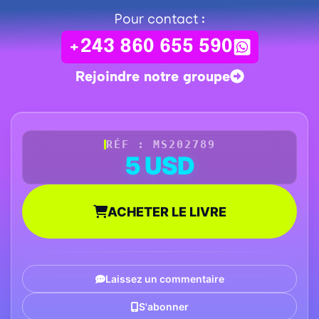
Pour contact :
+243 860 655 590
Rejoindre notre groupe
RÉF : MS202789
5 USD
ACHETER LE LIVRE
Laissez un commentaire
S'abonner