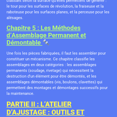
classant selon la surface qu’elles permettent de générer :
le tour pour les surfaces de révolution, la fraiseuse et la
raboteuse pour les surfaces planes, et la perceuse pour les
alésages.
Chapitre 5 : Les Méthodes
d’Assemblage Permanent et
Démontable
Une fois les pièces fabriquées, il faut les assembler pour
constituer un mécanisme. Ce chapitre classifie les
assemblages en deux catégories : les assemblages
permanents (soudage, rivetage) qui nécessitent la
destruction d’un élément pour être démontés, et les
assemblages démontables (vis, boulons, clavettes) qui
permettent des montages et démontages successifs pour
la maintenance.
PARTIE II : L’ATELIER
D’AJUSTAGE : OUTILS ET