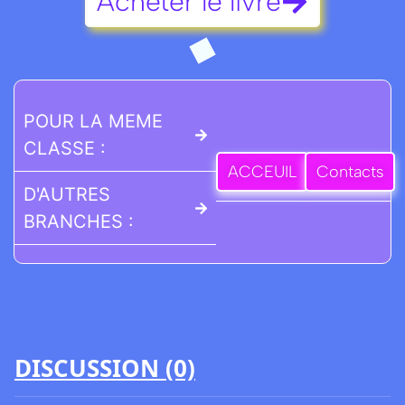
Acheter le livre
POUR LA MEME
CLASSE :
ACCEUIL
Contacts
D'AUTRES
BRANCHES :
DISCUSSION (0)