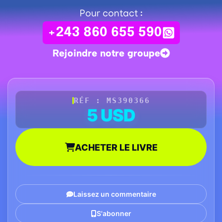
Pour contact :
+243 860 655 590
Rejoindre notre groupe
RÉF : MS390366
5 USD
ACHETER LE LIVRE
Laissez un commentaire
S'abonner