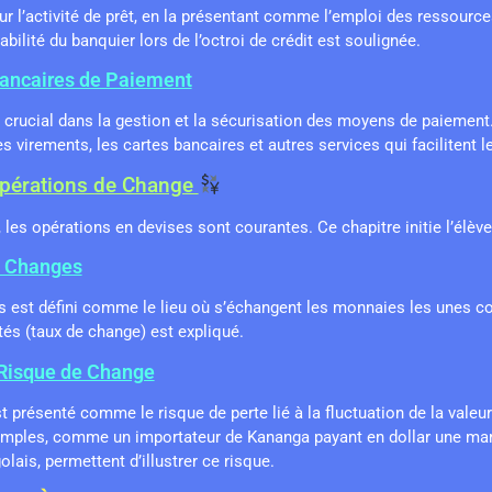
sur l’activité de prêt, en la présentant comme l’emploi des ressourc
ilité du banquier lors de l’octroi de crédit est soulignée.
Bancaires de Paiement
 crucial dans la gestion et la sécurisation des moyens de paiement
 virements, les cartes bancaires et autres services qui facilitent
 Opérations de Change
les opérations en devises sont courantes. Ce chapitre initie l’élève
s Changes
est défini comme le lieu où s’échangent les monnaies les unes cont
tés (taux de change) est expliqué.
 Risque de Change
t présenté comme le risque de perte lié à la fluctuation de la valeu
imples, comme un importateur de Kananga payant en dollar une marc
olais, permettent d’illustrer ce risque.