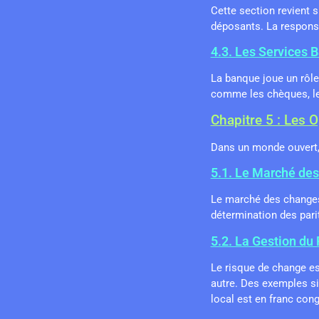
Cette section revient 
déposants. La responsab
4.3. Les Services 
La banque joue un rôle
comme les chèques, les
Chapitre 5 : Les
Dans un monde ouvert, 
5.1. Le Marché de
Le marché des changes 
détermination des pari
5.2. La Gestion du
Le risque de change es
autre. Des exemples s
local est en franc cong