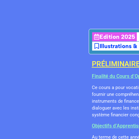
Edition 2025
Illustrations &
PRÉLIMINAIR
Finalité du Cours d’
Ce cours a pour vocatio
fournir une compréhens
instruments de finance
dialoguer avec les inst
système financier congo
Objectifs d’Apprenti
Au terme de cette année