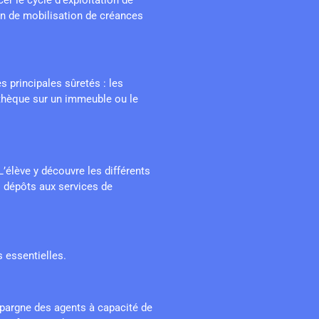
on de mobilisation de créances
s principales sûretés : les
thèque sur un immeuble ou le
L’élève y découvre les différents
es dépôts aux services de
 essentielles.
épargne des agents à capacité de