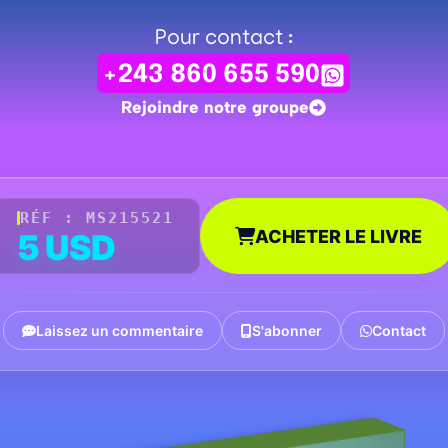
Pour contact :
+243 860 655 590
Rejoindre notre groupe
RÉF : MS215521
ACHETER LE LIVRE
5 USD
Laissez un commentaire
S'abonner
Contact