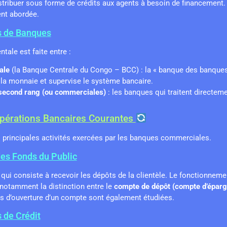
stribuer sous forme de crédits aux agents à besoin de financement.
nt abordée.
s de Banques
tale est faite entre :
ale
(la Banque Centrale du Congo – BCC) : la « banque des banques 
la monnaie et supervise le système bancaire.
second rang (ou commerciales)
: les banques qui traitent directeme
Opérations Bancaires Courantes
es principales activités exercées par les banques commerciales.
des Fonds du Public
e qui consiste à recevoir les dépôts de la clientèle. Le fonctionneme
notamment la distinction entre le
compte de dépôt (compte d’éparg
ns d’ouverture d’un compte sont également étudiées.
 de Crédit