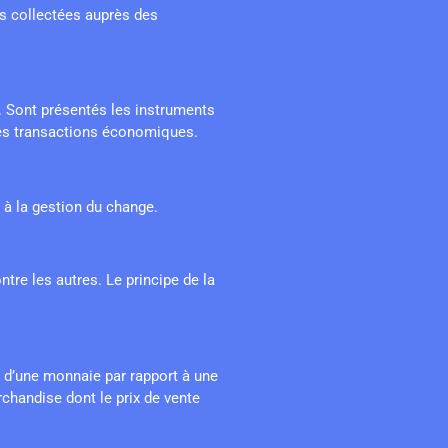
es collectées auprès des
. Sont présentés les instruments
 les transactions économiques.
 à la gestion du change.
re les autres. Le principe de la
r d’une monnaie par rapport à une
handise dont le prix de vente