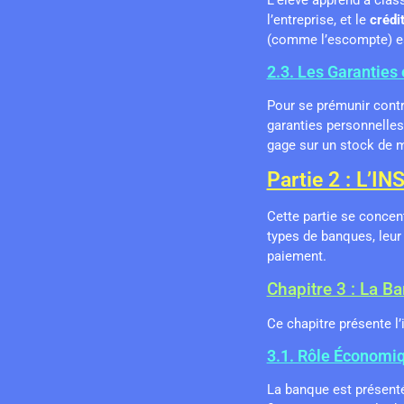
l’entreprise, et le
crédi
(comme l’escompte) es
2.3. Les Garanties 
Pour se prémunir contre
garanties personnelle
gage sur un stock de 
Partie 2 : L
Cette partie se concent
types de banques, leur 
paiement.
Chapitre 3 : La B
Ce chapitre présente l
3.1. Rôle Économi
La banque est présenté