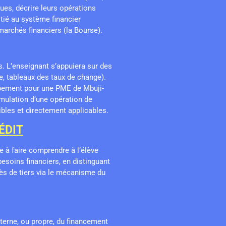
ques, décrire leurs opérations
tié au système financier
marchés financiers (la Bourse).
s. L’enseignant s’appuiera sur des
, tableaux des taux de change).
ipement pour une PME de Mbuji-
imulation d’une opération de
ibles et directement applicables.
ÉDIT
e à faire comprendre à l’élève
soins financiers, en distinguant
ès de tiers via le mécanisme du
nterne, ou propre, du financement