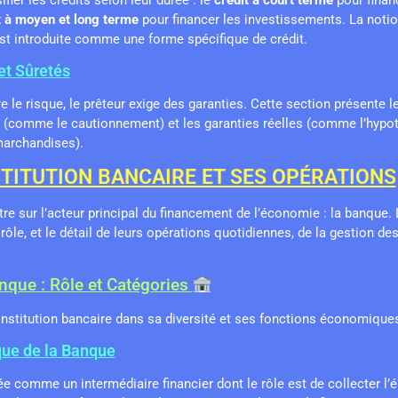
t à moyen et long terme
pour financer les investissements. La noti
t introduite comme une forme spécifique de crédit.
et Sûretés
 le risque, le prêteur exige des garanties. Cette section présente le
s (comme le cautionnement) et les garanties réelles (comme l’hypo
marchandises).
’INSTITUTION BANCAIRE ET SES OPÉRATIONS
re sur l’acteur principal du financement de l’économie : la banque. 
rôle, et le détail de leurs opérations quotidiennes, de la gestion d
anque : Rôle et Catégories
’institution bancaire dans sa diversité et ses fonctions économiques
que de la Banque
e comme un intermédiaire financier dont le rôle est de collecter l’