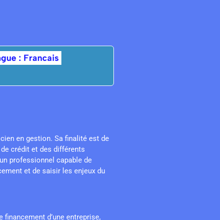
gue : Francais
ien en gestion. Sa finalité est de
e crédit et des différents
 un professionnel capable de
cement et de saisir les enjeux du
de financement d’une entreprise,