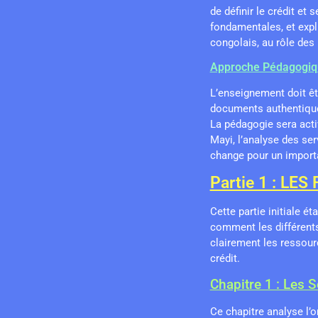
de définir le crédit et 
fondamentales, et expl
congolais, au rôle des 
Approche Pédagogiq
L’enseignement doit êt
documents authentiques
La pédagogie sera act
Mayi, l’analyse des se
change pour un importat
Partie 1 : L
Cette partie initiale é
comment les différents
clairement les ressour
crédit.
Chapitre 1 : Les
Ce chapitre analyse l’o