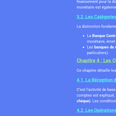
financement pour la di
monétaire est égaleme
3.2. Les Catégorie
La distinction fondamen
La
Banque Centr
monétaire, émet 
Les
banques de 
particuliers).
Chapitre 4 : Les 
Ce chapitre détaille l
4.1. La Réception 
C’est l’activité de bas
comptes est expliqué, 
chèque)
. Les conditio
4.2. Les Opérations