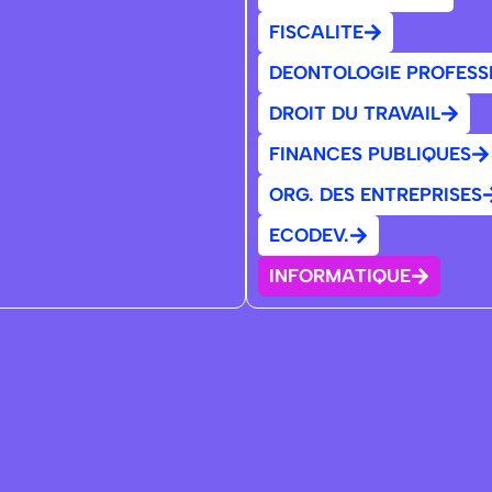
FISCALITE
DEONTOLOGIE PROFESS
DROIT DU TRAVAIL
FINANCES PUBLIQUES
ORG. DES ENTREPRISES
ECODEV.
INFORMATIQUE