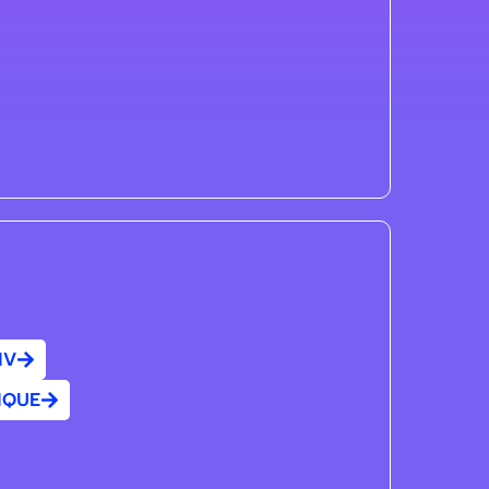
IV
IQUE