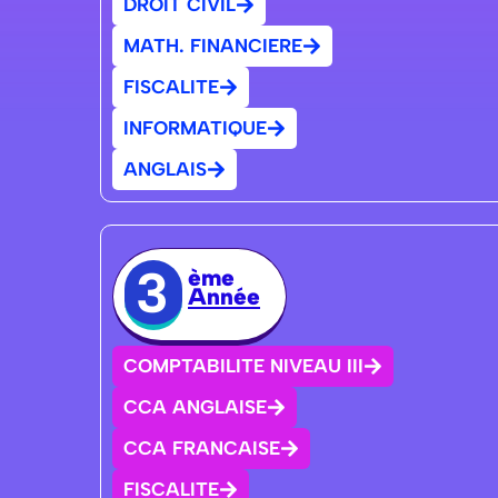
DROIT CIVIL
MATH. FINANCIERE
FISCALITE
INFORMATIQUE
ANGLAIS
3
ème
Année
COMPTABILITE NIVEAU III
CCA ANGLAISE
CCA FRANCAISE
FISCALITE