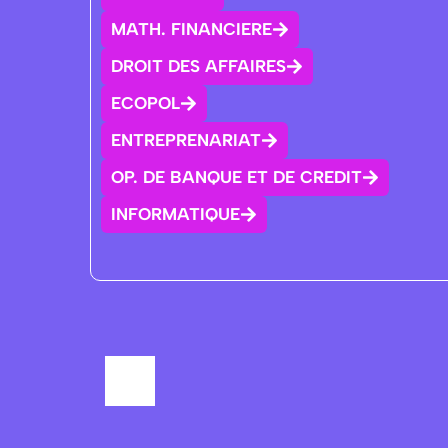
MATH. FINANCIERE
DROIT DES AFFAIRES
ECOPOL
ENTREPRENARIAT
OP. DE BANQUE ET DE CREDIT
INFORMATIQUE