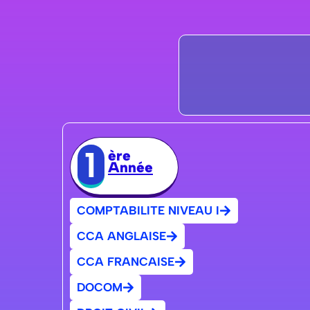
1
ère
Année
COMPTABILITE NIVEAU I
CCA ANGLAISE
CCA FRANCAISE
DOCOM