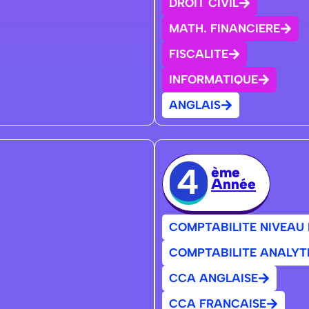
DROIT CIVIL
MATH. FINANCIERE
FISCALITE
INFORMATIQUE
ANGLAIS
4
ème
Année
COMPTABILITE NIVEAU 
COMPTABILITE ANALYT
CCA ANGLAISE
CCA FRANCAISE