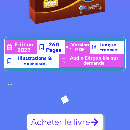
Edition
260
Version
Langue :
2025
Pages
PDF
Francais.
Illustrations &
Audio Disponible sur
demande
Exercises
…
Acheter le livre