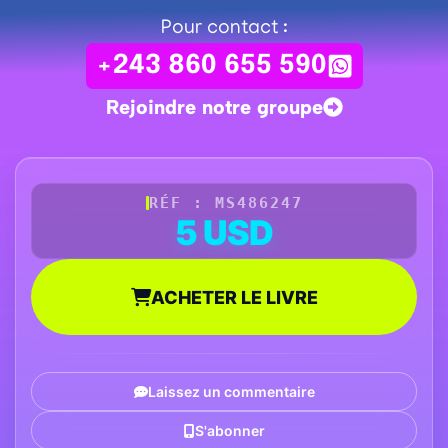
Pour contact :
+243 860 655 590
Rejoindre notre groupe
RÉF : MS486247
5 USD
ACHETER LE LIVRE
Laissez un commentaire
S'abonner