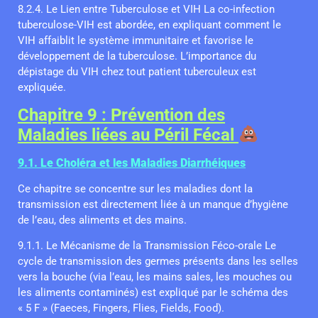
8.2.4. Le Lien entre Tuberculose et VIH La co-infection
tuberculose-VIH est abordée, en expliquant comment le
VIH affaiblit le système immunitaire et favorise le
développement de la tuberculose. L’importance du
dépistage du VIH chez tout patient tuberculeux est
expliquée.
Chapitre 9 : Prévention des
Maladies liées au Péril Fécal
9.1. Le Choléra et les Maladies Diarrhéiques
Ce chapitre se concentre sur les maladies dont la
transmission est directement liée à un manque d’hygiène
de l’eau, des aliments et des mains.
9.1.1. Le Mécanisme de la Transmission Féco-orale Le
cycle de transmission des germes présents dans les selles
vers la bouche (via l’eau, les mains sales, les mouches ou
les aliments contaminés) est expliqué par le schéma des
« 5 F » (Faeces, Fingers, Flies, Fields, Food).