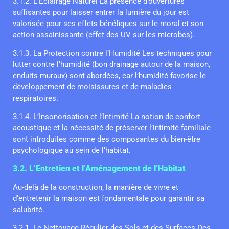
3.1.2. L’Éclairage Naturel La présence d’ouvertures
suffisantes pour laisser entrer la lumière du jour est
valorisée pour ses effets bénéfiques sur le moral et son
action assainissante (effet des UV sur les microbes).
3.1.3. La Protection contre l’Humidité Les techniques pour
lutter contre l’humidité (bon drainage autour de la maison,
enduits muraux) sont abordées, car l’humidité favorise le
développement de moisissures et de maladies
respiratoires.
3.1.4. L’Insonorisation et l’Intimité La notion de confort
acoustique et la nécessité de préserver l’intimité familiale
sont introduites comme des composantes du bien-être
psychologique au sein de l’habitat.
3.2. L’Entretien et l’Aménagement de l’Habitat
Au-delà de la construction, la manière de vivre et
d’entretenir la maison est fondamentale pour garantir sa
salubrité.
3.2.1. Le Nettoyage Régulier des Sols et des Surfaces Des