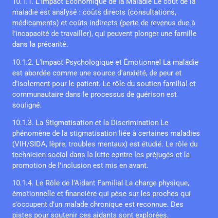
10.1.1. L’Impact Économique de la Maladie Le coût de la
maladie est analysé : coûts directs (consultations,
médicaments) et coûts indirects (perte de revenus due à
l’incapacité de travailler), qui peuvent plonger une famille
dans la précarité.
10.1.2. L’Impact Psychologique et Émotionnel La maladie
est abordée comme une source d’anxiété, de peur et
d’isolement pour le patient. Le rôle du soutien familial et
communautaire dans le processus de guérison est
souligné.
10.1.3. La Stigmatisation et la Discrimination Le
phénomène de la stigmatisation liée à certaines maladies
(VIH/SIDA, lèpre, troubles mentaux) est étudié. Le rôle du
technicien social dans la lutte contre les préjugés et la
promotion de l’inclusion est mis en avant.
10.1.4. Le Rôle de l’Aidant Familial La charge physique,
émotionnelle et financière qui pèse sur les proches qui
s’occupent d’un malade chronique est reconnue. Des
pistes pour soutenir ces aidants sont explorées.