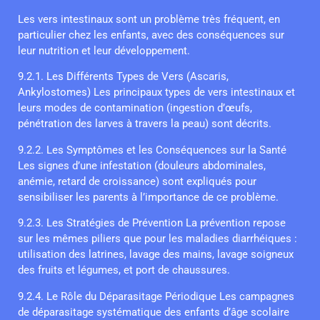
Les vers intestinaux sont un problème très fréquent, en
particulier chez les enfants, avec des conséquences sur
leur nutrition et leur développement.
9.2.1. Les Différents Types de Vers (Ascaris,
Ankylostomes) Les principaux types de vers intestinaux et
leurs modes de contamination (ingestion d’œufs,
pénétration des larves à travers la peau) sont décrits.
9.2.2. Les Symptômes et les Conséquences sur la Santé
Les signes d’une infestation (douleurs abdominales,
anémie, retard de croissance) sont expliqués pour
sensibiliser les parents à l’importance de ce problème.
9.2.3. Les Stratégies de Prévention La prévention repose
sur les mêmes piliers que pour les maladies diarrhéiques :
utilisation des latrines, lavage des mains, lavage soigneux
des fruits et légumes, et port de chaussures.
9.2.4. Le Rôle du Déparasitage Périodique Les campagnes
de déparasitage systématique des enfants d’âge scolaire