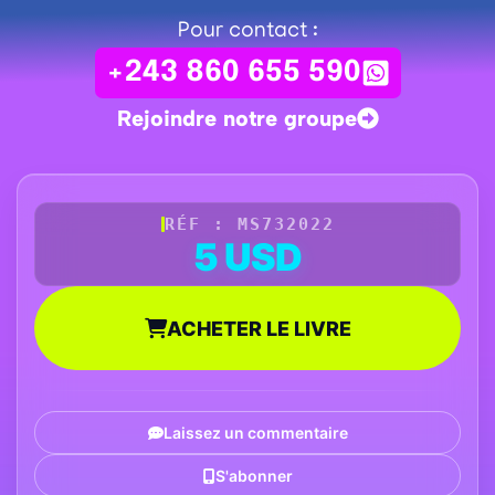
Pour contact :
+243 860 655 590
Rejoindre notre groupe
RÉF : MS732022
5 USD
ACHETER LE LIVRE
Laissez un commentaire
S'abonner