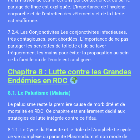
transmission de ces infections par contact direct ou par le
partage de linge est expliquée. L’importance de l’hygiène
corporelle et de l’entretien des vêtements et de la literie
est réaffirmée.
7.2.4. Les Conjonctivites Les conjonctivites infectieuses,
très contagieuses, sont abordées. L’importance de ne pas
partager les serviettes de toilette et de se laver
fréquemment les mains pour éviter la propagation au sein
de la famille ou de l’école est soulignée.
Chapitre 8 : Lutte contre les Grandes
Endémies en RDC
8.1. Le Paludisme (Malaria)
Le paludisme reste la première cause de morbidité et de
mortalité en RDC. Ce chapitre est entièrement dédié aux
stratégies de lutte intégrée contre ce fléau.
8.1.1. Le Cycle du Parasite et le Rôle de l’Anophèle Le cycle
de vie complexe du parasite Plasmodium et son mode de