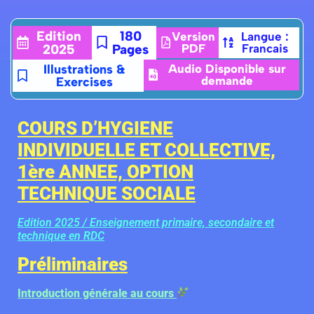
Edition
180
Version
Langue :
2025
Pages
PDF
Francais
Illustrations &
Audio Disponible sur
demande
Exercises
COURS D’HYGIENE
INDIVIDUELLE ET COLLECTIVE,
1ère ANNEE, OPTION
TECHNIQUE SOCIALE
Edition 2025 / Enseignement primaire, secondaire et
technique en RDC
Préliminaires
Introduction générale au cours