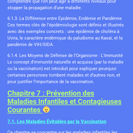
comprendre que l’on peut agir à différents niveaux pour
stopper la propagation d’une maladie.
6.1.3. La Différence entre Épidémie, Endémie et Pandémie
Ces termes clés de l’épidémiologie sont définis et illustrés
avec des exemples concrets : une épidémie de choléra à
Uvira, le caractère endémique du paludisme au Kasaï, et la
pandémie de VIH/SIDA.
6.1.4. Les Moyens de Défense de l’Organisme : L’Immunité
Le concept d’immunité naturelle et acquise (par la maladie
ou la vaccination) est introduit pour expliquer pourquoi
certaines personnes tombent malades et d’autres non, et
pour justifier l’importance de la vaccination.
Chapitre 7 : Prévention des
Maladies Infantiles et Contagieuses
Courantes
7.1. Les Maladies Évitables par la Vaccination
Ce chapitre se concentre sur les maladies infantiles les