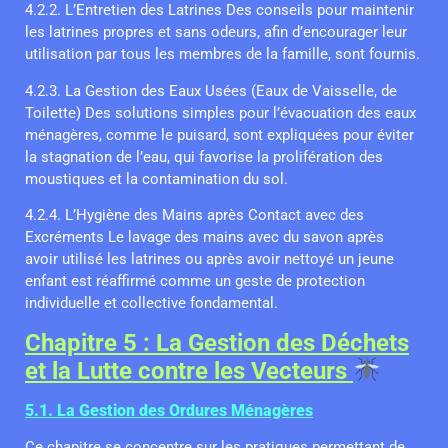
4.2.2. L’Entretien des Latrines Des conseils pour maintenir
les latrines propres et sans odeurs, afin d’encourager leur
utilisation par tous les membres de la famille, sont fournis.
4.2.3. La Gestion des Eaux Usées (Eaux de Vaisselle, de
Toilette) Des solutions simples pour l’évacuation des eaux
ménagères, comme le puisard, sont expliquées pour éviter
la stagnation de l’eau, qui favorise la prolifération des
moustiques et la contamination du sol.
4.2.4. L’Hygiène des Mains après Contact avec des
Excréments Le lavage des mains avec du savon après
avoir utilisé les latrines ou après avoir nettoyé un jeune
enfant est réaffirmé comme un geste de protection
individuelle et collective fondamental.
Chapitre 5 : La Gestion des Déchets
et la Lutte contre les Vecteurs
5.1. La Gestion des Ordures Ménagères
Ce chapitre se concentre sur les pratiques permettant de