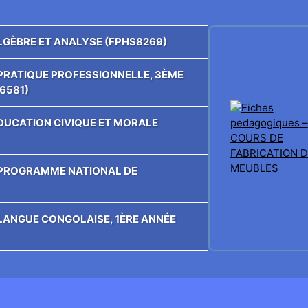
ALGÈBRE ET ANALYSE (FPHS8269)
E PRATIQUE PROFESSIONNELLE, 3ÈME
6581)
’ÉDUCATION CIVIQUE ET MORALE
E PROGRAMME NATIONAL DE
E LANGUE CONGOLAISE, 1ÈRE ANNÉE