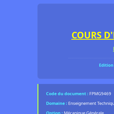
COURS D'
Edition
Code du document :
FPMG9469
Domaine :
Enseignement Technique 
Option :
Mécanique Générale