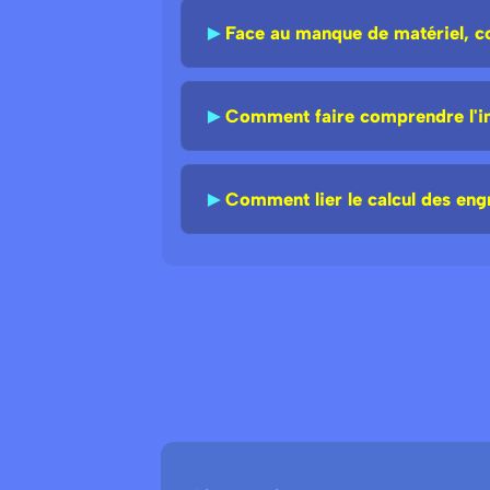
►
Face au manque de matériel, c
►
Comment faire comprendre l'im
►
Comment lier le calcul des engr