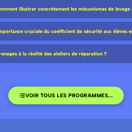
omment illustrer concrètement les mécanismes de levage 
portance cruciale du coefficient de sécurité aux élèves 
enages à la réalité des ateliers de réparation ?
VOIR TOUS LES PROGRAMMES...