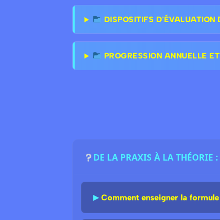
DISPOSITIFS D'ÉVALUATION 
PROGRESSION ANNUELLE ET
DE LA PRAXIS À LA THÉORIE
►
Comment enseigner la formule d