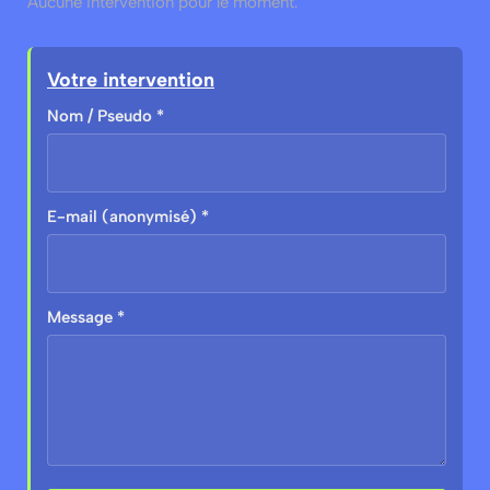
Aucune intervention pour le moment.
Votre intervention
Nom / Pseudo *
E-mail (anonymisé) *
Message *