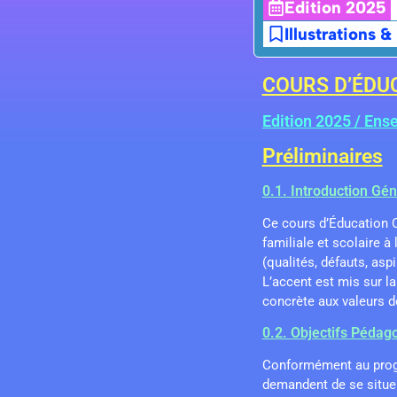
Edition 2025
Illustrations &
COURS D’ÉDUC
Edition 2025 / Ens
Préliminaires
0.1. Introduction Gé
Ce cours d’Éducation C
familiale et scolaire à
(qualités, défauts, as
L’accent est mis sur la 
concrète aux valeurs d
0.2. Objectifs Pédag
Conformément au progra
demandent de se situer 