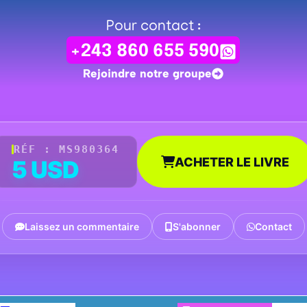
Pour contact :
+243 860 655 590
Rejoindre notre groupe
RÉF : MS980364
ACHETER LE LIVRE
5 USD
Laissez un commentaire
S'abonner
Contact