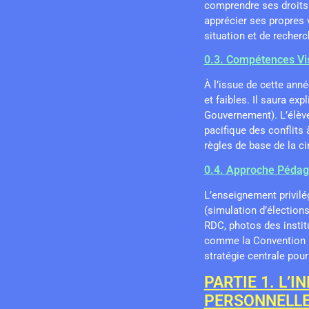
comprendre ses droits 
apprécier ses propres v
situation et de recher
0.3. Compétences Vis
À l’issue de cette anné
et faibles. Il saura exp
Gouvernement). L’élève 
pacifique des conflits 
règles de base de la ci
0.4. Approche Pédag
L’enseignement privilé
(simulation d’élections
RDC, photos des instit
comme la Convention re
stratégie centrale pou
PARTIE 1. L’I
PERSONNELLE