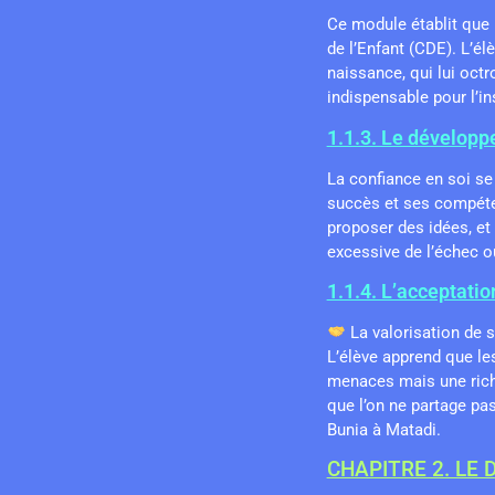
Ce module établit que l
de l’Enfant (CDE). L’él
naissance, qui lui octr
indispensable pour l’in
1.1.3. Le développ
La confiance en soi se
succès et ses compéten
proposer des idées, et
excessive de l’échec ou
1.1.4. L’acceptatio
La valorisation de 
L’élève apprend que les
menaces mais une riche
que l’on ne partage pa
Bunia à Matadi.
CHAPITRE 2. LE