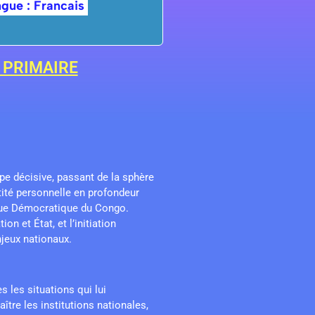
gue : Francais
 PRIMAIRE
e décisive, passant de la sphère
ntité personnelle en profondeur
lique Démocratique du Congo.
on et État, et l’initiation
jeux nationaux.
 les situations qui lui
tre les institutions nationales,