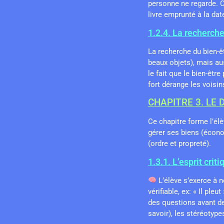
personne ne regarde. C
livre emprunté à la dat
1.2.4. La recherche
La recherche du bien-êt
beaux objets), mais au
le fait que le bien-êtr
fort dérange les voisin
CHAPITRE 3. LE 
Ce chapitre forme l’élèv
gérer ses biens (écon
(ordre et propreté).
1.3.1. L’esprit crit
L’élève s’exerce à n
vérifiable, ex: « Il pleut
des questions avant de
savoir), les stéréotype