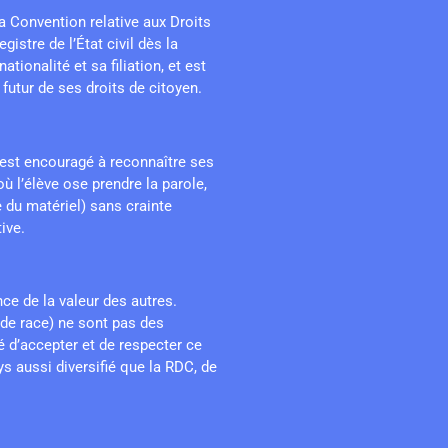
la Convention relative aux Droits
istre de l’État civil dès la
ionalité et sa filiation, et est
 futur de ses droits de citoyen.
 est encouragé à reconnaître ses
l’élève ose prendre la parole,
 du matériel) sans crainte
ive.
e de la valeur des autres.
u de race) ne sont pas des
 d’accepter et de respecter ce
s aussi diversifié que la RDC, de