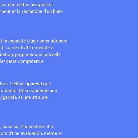
 sur des vertus civiques et
nneur et la recherche d’un bien-
st la capacité d’agir sans attendre
). La créativité consiste à
réation, proposer une nouvelle
uler cette compétence.
res. L’élève apprend que
société. Cela concerne une
lgarité), et une attitude
 basé sur l’honnêteté et le
 lors d’une évaluation, même si