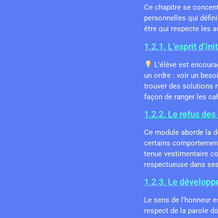
Ce chapitre se concentr
personnelles qui défini
être qui respecte les a
1.2.1. L’esprit d’ini
L’élève est encouragé
un ordre : voir un beso
trouver des solutions 
façon de ranger les ca
1.2.2. Le refus de
Ce module aborde la d
certains comportement
tenue vestimentaire corr
respectueuse dans ses 
1.2.3. Le développ
Le sens de l’honneur es
respect de la parole do