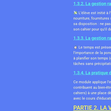
1.3.2. La gestion r
L’élève est initié à
nourriture, fournitures 
sa disposition : ne pas
son cahier pour qu’il d
1.3.3. La gestion r
Le temps est présen
l’importance de la ponct
à planifier son temps 
tâches sans précipitati
1.3.4. La pratique d
Ce module applique l’e
contribuent au bien-être
cahiers) à une place dé
avec le cours d’éducati
PARTIE 2. LA