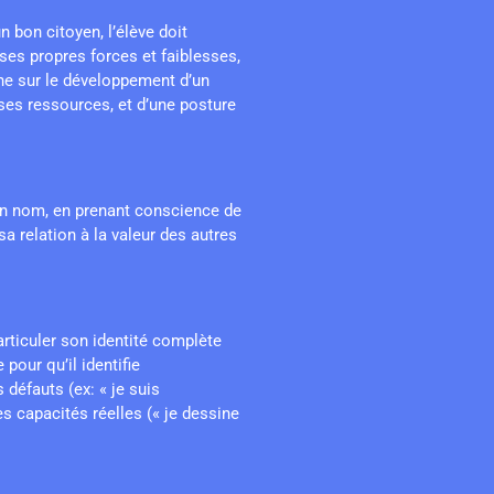
n bon citoyen, l’élève doit
 ses propres forces et faiblesses,
che sur le développement d’un
 ses ressources, et d’une posture
son nom, en prenant conscience de
a relation à la valeur des autres
rticuler son identité complète
 pour qu’il identifie
 défauts (ex: « je suis
es capacités réelles (« je dessine