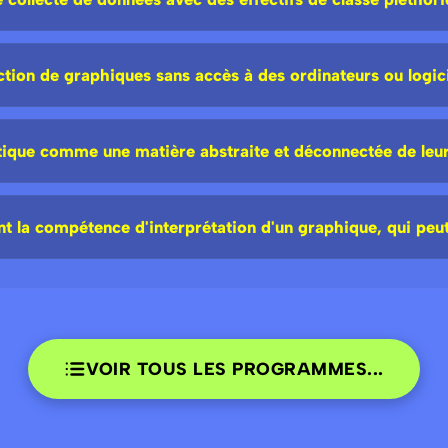
ion de graphiques sans accès à des ordinateurs ou logici
stique comme une matière abstraite et déconnectée de leur
la compétence d'interprétation d'un graphique, qui peut 
VOIR TOUS LES PROGRAMMES...