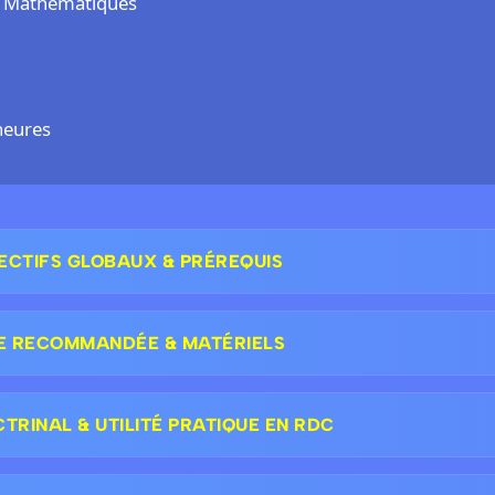
- Mathématiques
heures
ECTIFS GLOBAUX & PRÉREQUIS
E RECOMMANDÉE & MATÉRIELS
RINAL & UTILITÉ PRATIQUE EN RDC