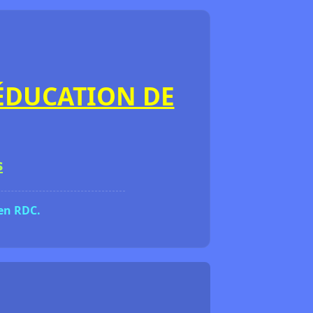
 ÉDUCATION DE
s
 en RDC.