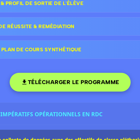
 PROFIL DE SORTIE DE L'ÉLÈVE
DE RÉUSSITE & REMÉDIATION
 PLAN DE COURS SYNTHÉTIQUE
TÉLÉCHARGER LE PROGRAMME
 : IMPÉRATIFS OPÉRATIONNELS EN RDC
 collecte de données avec des effectifs de classe pléthori