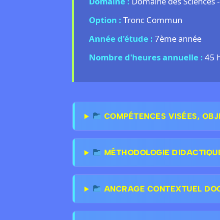
Domaine :
Domaine des Sciences 
Option :
Tronc Commun
Année d'étude :
7ème année
Nombre d'heures annuelle :
45 
COMPÉTENCES VISÉES, OBJ
MÉTHODOLOGIE DIDACTIQU
ANCRAGE CONTEXTUEL DOCT