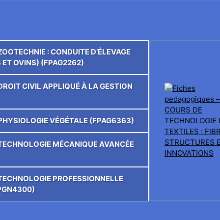
 ZOOTECHNIE : CONDUITE D’ÉLEVAGE
 ET OVINS) (FPAG2262)
DROIT CIVIL APPLIQUÉ À LA GESTION
E PHYSIOLOGIE VÉGÉTALE (FPAG6363)
DE TECHNOLOGIE MÉCANIQUE AVANCÉE
E TECHNOLOGIE PROFESSIONNELLE
FPGN4300)