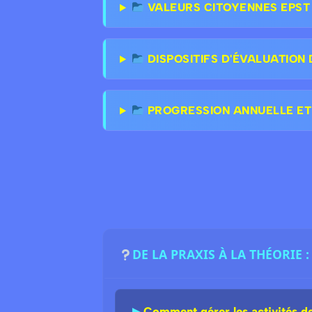
VALEURS CITOYENNES EPST &
DISPOSITIFS D'ÉVALUATION 
PROGRESSION ANNUELLE ET
DE LA PRAXIS À LA THÉORIE
►
Comment gérer les activités de