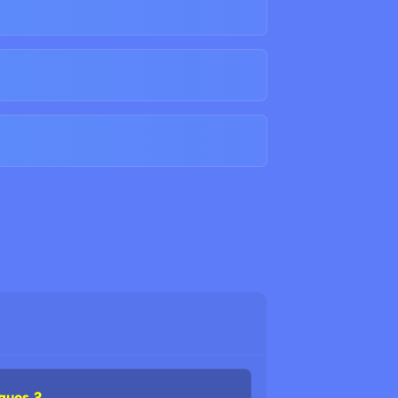
ques ?