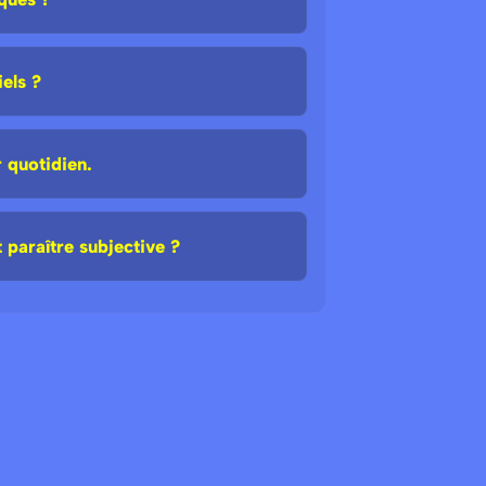
els ?
 quotidien.
paraître subjective ?