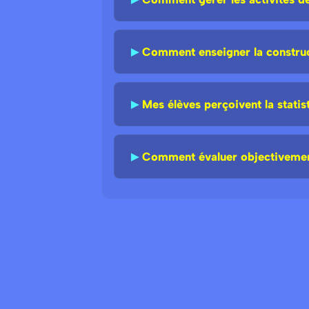
►
Comment enseigner la construct
►
Mes élèves perçoivent la stati
►
Comment évaluer objectivement 