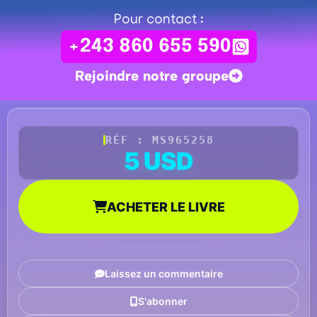
Pour contact :
+243 860 655 590
Rejoindre notre groupe
RÉF : MS965258
5 USD
ACHETER LE LIVRE
Laissez un commentaire
S'abonner