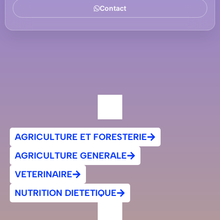
Contact
AGRICULTURE ET FORESTERIE
AGRICULTURE GENERALE
VETERINAIRE
NUTRITION DIETETIQUE