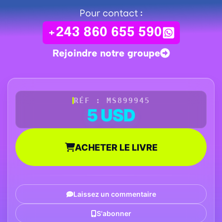
Pour contact :
+243 860 655 590
Rejoindre notre groupe
RÉF : MS899945
5 USD
ACHETER LE LIVRE
Laissez un commentaire
S'abonner