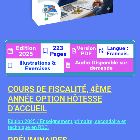
Edition
223
Version
Langue :
2025
Pages
PDF
Francais.
Illustrations &
Audio Disponible sur
demande
Exercises
COURS DE FISCALITÉ, 4ÈME
ANNÉE OPTION HÔTESSE
D’ACCUEIL
Edition 2025 / Enseignement primaire, secondaire et
technique en RDC.
PRÉLIMINAIRES