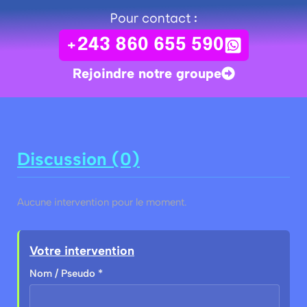
Pour contact :
+243 860 655 590
Rejoindre notre groupe
Discussion (0)
Aucune intervention pour le moment.
Votre intervention
Nom / Pseudo *