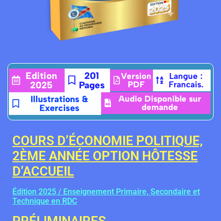
Edition
201
Version
Langue :
2025
Pages
PDF
Francais.
Illustrations &
Audio Disponible sur
demande
Exercises
COURS D’ÉCONOMIE POLITIQUE,
2ÈME ANNÉE OPTION HÔTESSE
D’ACCUEIL
Édition 2025 / Enseignement Primaire, Secondaire et
Technique en RDC
PRÉLIMINAIRES