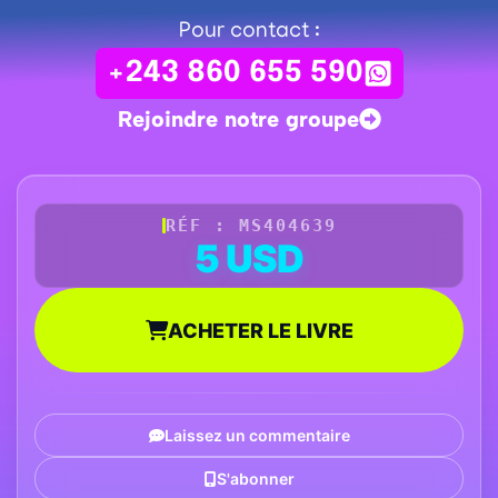
Pour contact :
+243 860 655 590
Rejoindre notre groupe
RÉF : MS404639
5 USD
ACHETER LE LIVRE
Laissez un commentaire
S'abonner