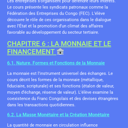
Les entreprises s’organisent pour défendre leurs intérêts.
Le cours présente les syndicats patronaux comme la
Fédération des Entreprises du Congo (FEC). L’élève
découvre le rôle de ces organisations dans le dialogue
avec l’État et la promotion d’un climat des affaires
favorable au développement du secteur tertiaire.
CHAPITRE 6 : LA MONNAIE ET LE
FINANCEMENT
6.1. Nature, Formes et Fonctions de la Monnaie
La monnaie est l’instrument universel des échanges. Le
cours décrit les formes de la monnaie (métallique,
fiduciaire, scripturale) et ses fonctions (étalon de valeur,
moyen d’échange, réserve de valeur). L’élève examine la
coexistence du Franc Congolais et des devises étrangères
dans les transactions quotidiennes.
6.2. La Masse Monétaire et la Création Monétaire
La quantité de monnaie en circulation influence