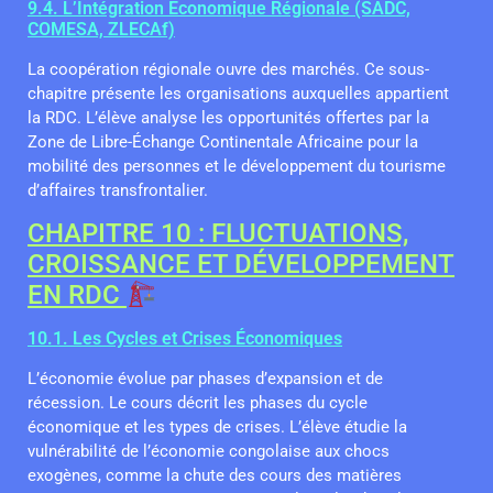
9.4. L’Intégration Économique Régionale (SADC,
COMESA, ZLECAf)
La coopération régionale ouvre des marchés. Ce sous-
chapitre présente les organisations auxquelles appartient
la RDC. L’élève analyse les opportunités offertes par la
Zone de Libre-Échange Continentale Africaine pour la
mobilité des personnes et le développement du tourisme
d’affaires transfrontalier.
CHAPITRE 10 : FLUCTUATIONS,
CROISSANCE ET DÉVELOPPEMENT
EN RDC
10.1. Les Cycles et Crises Économiques
L’économie évolue par phases d’expansion et de
récession. Le cours décrit les phases du cycle
économique et les types de crises. L’élève étudie la
vulnérabilité de l’économie congolaise aux chocs
exogènes, comme la chute des cours des matières