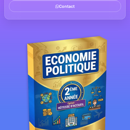
Contact