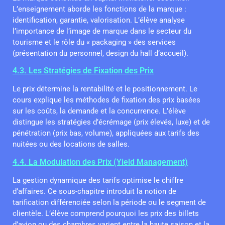
L’enseignement aborde les fonctions de la marque :
identification, garantie, valorisation. L’élève analyse
l’importance de l’image de marque dans le secteur du
tourisme et le rôle du « packaging » des services
(présentation du personnel, design du hall d’accueil).
4.3. Les Stratégies de Fixation des Prix
Le prix détermine la rentabilité et le positionnement. Le
cours explique les méthodes de fixation des prix basées
sur les coûts, la demande et la concurrence. L’élève
distingue les stratégies d’écrémage (prix élevés, luxe) et de
pénétration (prix bas, volume), appliquées aux tarifs des
nuitées ou des locations de salles.
4.4. La Modulation des Prix (Yield Management)
La gestion dynamique des tarifs optimise le chiffre
d’affaires. Ce sous-chapitre introduit la notion de
tarification différenciée selon la période ou le segment de
clientèle. L’élève comprend pourquoi les prix des billets
d’avion ou des chambres varient entre la haute saison et la