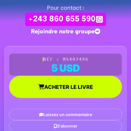
Pour contact :
+243 860 655 590
Rejoindre notre groupe
RÉF : MS407496
5 USD
ACHETER LE LIVRE
Laissez un commentaire
S'abonner