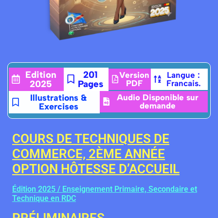
Edition
201
Version
Langue :
2025
Pages
PDF
Francais.
Illustrations &
Audio Disponible sur
demande
Exercises
COURS DE TECHNIQUES DE
COMMERCE, 2ÈME ANNÉE
OPTION HÔTESSE D’ACCUEIL
Édition 2025 / Enseignement Primaire, Secondaire et
Technique en RDC
PRÉLIMINAIRES