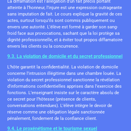
La diffamation est l’allégation d’un fait précis portant
atteinte à l’honneur, l’injure est une expression outrageante
sans imputation de fait. Le cours explique la gravité de ces
actes, surtout lorsqu’ils sont commis publiquement ou
envers une autorité. L’élève est formé à garder son sang-
froid face aux provocations, sachant que la loi protège sa
dignité professionnelle, et à éviter tout propos diffamatoire
envers les clients ou la concurrence.
9.3. La violation de domicile et du secret professionnel
L’hôte garantit la confidentialité. La violation de domicile
concerne l’intrusion illégitime dans une chambre louée. La
violation du secret professionnel sanctionne la révélation
d’informations confidentielles apprises dans l’exercice des
fonctions. L’enseignant insiste sur le caractère absolu de
ce secret pour l’hôtesse (présence de clients,
conversations entendues). L’élève intègre le devoir de
réserve comme une obligation légale sanctionnée
pénalement, fondement de la confiance client.
9.4. Le proxénétisme et le tourisme sexuel