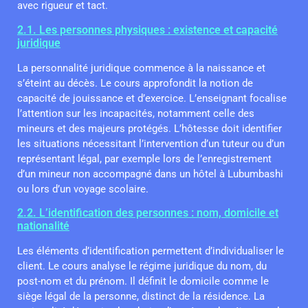
avec rigueur et tact.
2.1. Les personnes physiques : existence et capacité
juridique
La personnalité juridique commence à la naissance et
s’éteint au décès. Le cours approfondit la notion de
capacité de jouissance et d’exercice. L’enseignant focalise
l’attention sur les incapacités, notamment celle des
mineurs et des majeurs protégés. L’hôtesse doit identifier
les situations nécessitant l’intervention d’un tuteur ou d’un
représentant légal, par exemple lors de l’enregistrement
d’un mineur non accompagné dans un hôtel à Lubumbashi
ou lors d’un voyage scolaire.
2.2. L’identification des personnes : nom, domicile et
nationalité
Les éléments d’identification permettent d’individualiser le
client. Le cours analyse le régime juridique du nom, du
post-nom et du prénom. Il définit le domicile comme le
siège légal de la personne, distinct de la résidence. La