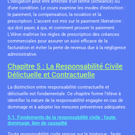
L’obligation peut être affectée d’un terme (échéance) ou
d’une condition. Le cours examine les modes d’extinction :
le paiement, la compensation, la novation et la
prescription. L’accent est mis sur le paiement libératoire :
qui doit payer, à qui, et comment prouver le paiement.
L’élève maîtrise les règles de prescription des créances
commerciales pour assurer un suivi efficace de la
facturation et éviter la perte de revenus due à la négligence
administrative.
Chapitre 5 : La Responsabilité Civile
Délictuelle et Contractuelle
La distinction entre responsabilité contractuelle et
délictuelle est fondamentale. Ce chapitre forme l’élève à
identifier la nature de la responsabilité engagée en cas de
dommage et à adopter les mesures préventives adéquates.
5.1. Fondements de la responsabilité civile : faute,
dommage, lien de causalité
Toute responsabilité civile repose sur le triptyque : faute,