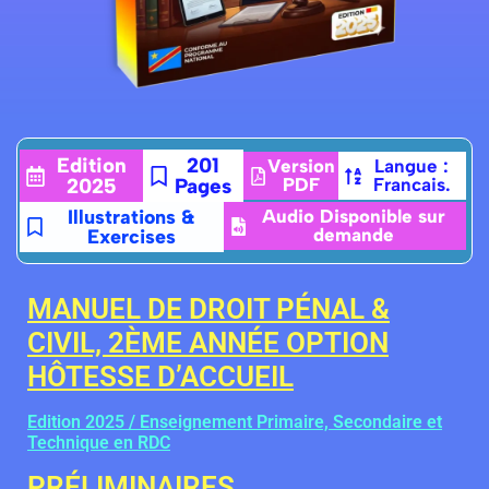
Edition
201
Version
Langue :
2025
Pages
PDF
Francais.
Illustrations &
Audio Disponible sur
demande
Exercises
MANUEL DE DROIT PÉNAL &
CIVIL, 2ÈME ANNÉE OPTION
HÔTESSE D’ACCUEIL
Edition 2025 / Enseignement Primaire, Secondaire et
Technique en RDC
PRÉLIMINAIRES