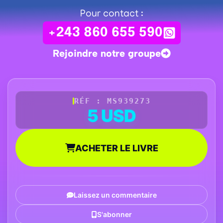
Pour contact :
+243 860 655 590
Rejoindre notre groupe
RÉF : MS939273
5 USD
ACHETER LE LIVRE
Laissez un commentaire
S'abonner