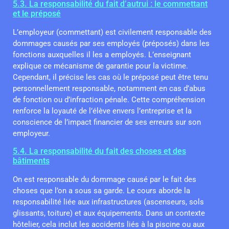
5.3. La responsabilité du fait d’autrui : le commettant
et le préposé
L’employeur (commettant) est civilement responsable des
dommages causés par ses employés (préposés) dans les
fonctions auxquelles il les a employés. L’enseignant
explique ce mécanisme de garantie pour la victime.
Cependant, il précise les cas où le préposé peut être tenu
personnellement responsable, notamment en cas d’abus
de fonction ou d’infraction pénale. Cette compréhension
renforce la loyauté de l’élève envers l’entreprise et la
conscience de l’impact financier de ses erreurs sur son
employeur.
5.4. La responsabilité du fait des choses et des
bâtiments
On est responsable du dommage causé par le fait des
choses que l’on a sous sa garde. Le cours aborde la
responsabilité liée aux infrastructures (ascenseurs, sols
glissants, toiture) et aux équipements. Dans un contexte
hôtelier, cela inclut les accidents liés à la piscine ou aux