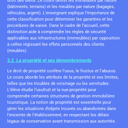
droit des biens. Le cours définit les immeubles par nature
(bâtiments, terrains) et les meubles par nature (bagages,
véhicules, argent). L’enseignant explique l’importance de
cette classification pour déterminer les garanties et les
procédures de saisie. Dans le cadre de l’accueil, cette
distinction aide à comprendre les règles de sécurité
applicables aux infrastructures (immeubles) par opposition
à celles régissant les effets personnels des clients
(meubles).
3.2. La propriété et ses démembrements
Le droit de propriété confère l’usus, le fructus et l’abusus.
Le cours aborde les attributs de la propriété et ses limites,
telles que les troubles de voisinage ou les servitudes.
L’élève étudie l’usufruit et la nue-propriété pour
comprendre certaines structures de gestion immobilière
touristique. La notion de propriété est essentielle pour
gérer les situations d’objets trouvés ou abandonnés dans
l’enceinte de l’établissement, en respectant les délais
légaux de conservation avant transmission aux autorités.