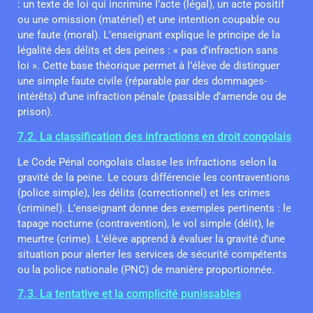
: un texte de loi qui incrimine l’acte (légal), un acte positif
ou une omission (matériel) et une intention coupable ou
une faute (moral). L’enseignant explique le principe de la
légalité des délits et des peines : « pas d’infraction sans
loi ». Cette base théorique permet à l’élève de distinguer
une simple faute civile (réparable par des dommages-
intérêts) d’une infraction pénale (passible d’amende ou de
prison).
7.2. La classification des infractions en droit congolais
Le Code Pénal congolais classe les infractions selon la
gravité de la peine. Le cours différencie les contraventions
(police simple), les délits (correctionnel) et les crimes
(criminel). L’enseignant donne des exemples pertinents : le
tapage nocturne (contravention), le vol simple (délit), le
meurtre (crime). L’élève apprend à évaluer la gravité d’une
situation pour alerter les services de sécurité compétents
ou la police nationale (PNC) de manière proportionnée.
7.3. La tentative et la complicité punissables