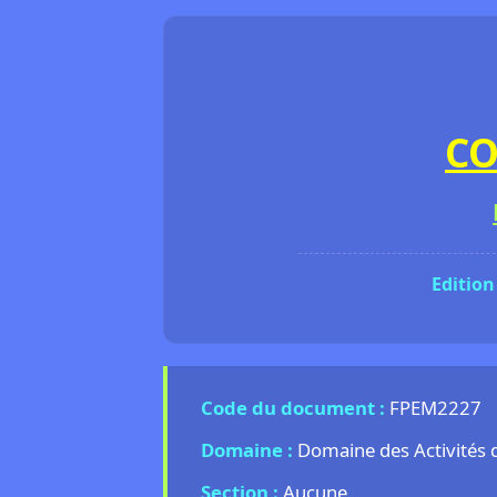
CO
Edition
Code du document :
FPEM2227
Domaine :
Domaine des Activités d'
Section :
Aucune