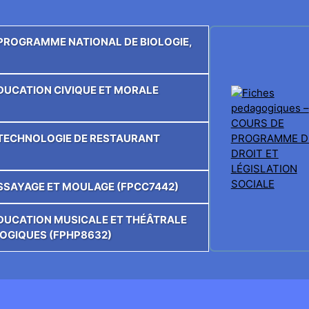
E PROGRAMME NATIONAL DE BIOLOGIE,
’ÉDUCATION CIVIQUE ET MORALE
E TECHNOLOGIE DE RESTAURANT
’ESSAYAGE ET MOULAGE (FPCC7442)
’ÉDUCATION MUSICALE ET THÉÂTRALE
OGIQUES (FPHP8632)