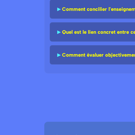
►
Comment concilier l'enseigneme
►
Quel est le lien concret entre c
►
Comment évaluer objectivement 