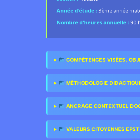
Année d'étude :
3ème année mate
Nombre d'heures annuelle :
90 
COMPÉTENCES VISÉES, OBJ
MÉTHODOLOGIE DIDACTIQU
ANCRAGE CONTEXTUEL DOCT
VALEURS CITOYENNES EPST &