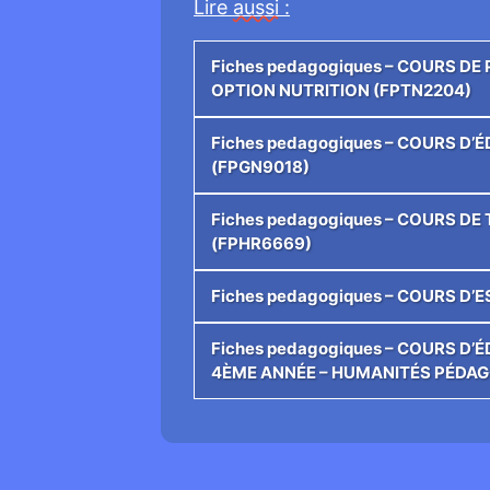
Lire
aussi
:
Fiches pedagogiques – COURS D
OPTION NUTRITION (FPTN2204)
Fiches pedagogiques – COURS D
(FPGN9018)
Fiches pedagogiques – COURS D
(FPHR6669)
Fiches pedagogiques – COURS D
Fiches pedagogiques – COURS D
4ÈME ANNÉE – HUMANITÉS PÉDAG