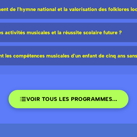
nt de l'hymne national et la valorisation des folklores lo
es activités musicales et la réussite scolaire future ?
les compétences musicales d'un enfant de cinq ans sans 
VOIR TOUS LES PROGRAMMES...