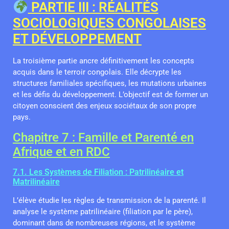
PARTIE III : RÉALITÉS
SOCIOLOGIQUES CONGOLAISES
ET DÉVELOPPEMENT
La troisième partie ancre définitivement les concepts
acquis dans le terroir congolais. Elle décrypte les
structures familiales spécifiques, les mutations urbaines
et les défis du développement. L’objectif est de former un
citoyen conscient des enjeux sociétaux de son propre
pays.
Chapitre 7 : Famille et Parenté en
Afrique et en RDC
7.1. Les Systèmes de Filiation : Patrilinéaire et
Matrilinéaire
L’élève étudie les règles de transmission de la parenté. Il
analyse le système patrilinéaire (filiation par le père),
dominant dans de nombreuses régions, et le système