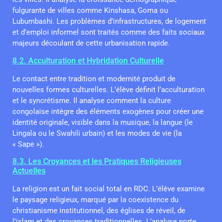
fulgurante de villes comme Kinshasa, Goma ou
Lubumbashi. Les problèmes d’infrastructures, de logement
et d’emploi informel sont traités comme des faits sociaux
majeurs découlant de cette urbanisation rapide.
8.2. Acculturation et Hybridation Culturelle
Le contact entre tradition et modernité produit de
nouvelles formes culturelles. L’élève définit l’acculturation
et le syncrétisme. Il analyse comment la culture
congolaise intègre des éléments exogènes pour créer une
identité originale, visible dans la musique, la langue (le
Lingala ou le Swahili urbain) et les modes de vie (la
« Sape »).
8.3. Les Croyances et les Pratiques Religieuses
Actuelles
La religion est un fait social total en RDC. L’élève examine
le paysage religieux, marqué par la coexistence du
christianisme institutionnel, des églises de réveil, de
l’islam et des croyances traditionnelles. L’analyse porte