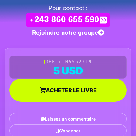
Pour contact :
+243 860 655 590
Rejoindre notre groupe
RÉF : MS562319
5 USD
ACHETER LE LIVRE
Laissez un commentaire
S'abonner