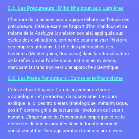
2.1. Les Précurseurs : D’Ibn Khaldoun aux Lumières
L’histoire de la pensée sociologique débute par l’étude des
précurseurs. L’élève examine l’apport d’Ibn Khaldoun et sa
théorie de la
Asabiyya
(cohésion sociale) appliquée aux
cycles des civilisations, pertinente pour analyser l’histoire
des empires africains. Le rôle des philosophes des
Lumières (Montesquieu, Rousseau) dans la rationalisation
de la réflexion sur l’ordre social est mis en évidence,
marquant la transition vers une approche scientifique.
2.2. Les Pères Fondateurs : Comte et le Positivisme
L’élève étudie Auguste Comte, inventeur du terme
« sociologie » et promoteur du positivisme. Le cours
explique la loi des trois états (théologique, métaphysique,
positif) comme grille de lecture de l’évolution de l’esprit
humain. L’importance de l’observation empirique et de la
recherche de lois invariantes dans le fonctionnement
social constitue l’héritage comtien transmis aux élèves.