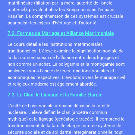
matrilinéaire (filiation par la mère, autorité de l’oncle
maternel), prévalent chez les Kongo ou dans l’espace
Kasaïen. La compréhension de ces systèmes est cruciale
pour saisir les enjeux d’héritage et d’autorité.
7.2. Formes de Mariage et Alliance Matrimoniale
Le cours détaille les institutions matrimoniales
traditionnelles. L’élève examine la signification sociale de
la dot comme sceau de l’alliance entre deux lignages et
non comme un achat. La polygamie et la monogamie sont
analysées sous l’angle de leurs fonctions sociales et
économiques respectives. L’évolution vers le mariage civil
et religieux moderne est également abordée.
7.3. Le Clan, le Lignage et la Famille Élargie
L’unité de base sociale africaine dépasse la famille
nucléaire. L’élève définit le clan (ancêtre commun
mythique) et le lignage (généalogie tracée). Il comprend le
fonctionnement de la famille élargie comme système de
sécurité sociale et de solidarité intergénérationnelle, tout