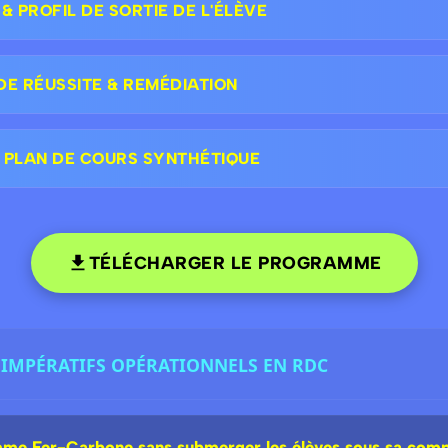
 PROFIL DE SORTIE DE L'ÉLÈVE
DE RÉUSSITE & REMÉDIATION
 PLAN DE COURS SYNTHÉTIQUE
TÉLÉCHARGER LE PROGRAMME
 : IMPÉRATIFS OPÉRATIONNELS EN RDC
me Fer-Carbone sans submerger les élèves sous sa comp