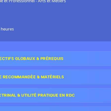
et Professionnel - Arts et Métiers
 heures
ECTIFS GLOBAUX & PRÉREQUIS
E RECOMMANDÉE & MATÉRIELS
RINAL & UTILITÉ PRATIQUE EN RDC