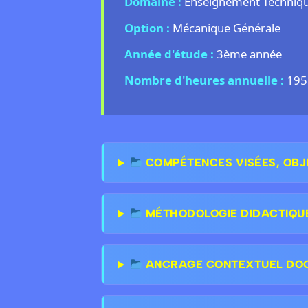
Domaine :
Enseignement Technique 
Option :
Mécanique Générale
Année d'étude :
3ème année
Nombre d'heures annuelle :
195
COMPÉTENCES VISÉES, OBJ
MÉTHODOLOGIE DIDACTIQU
ANCRAGE CONTEXTUEL DOCT