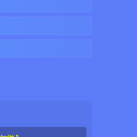
lexité ?