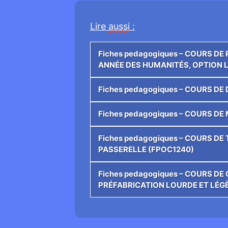
Lire
aussi
:
Fiches pedagogiques – COURS D
ANNÉE DES HUMANITÉS, OPTION 
Fiches pedagogiques – COURS D
Fiches pedagogiques – COURS D
Fiches pedagogiques – COURS DE
PASSERELLE (FPOC1240)
Fiches pedagogiques – COURS D
PRÉFABRICATION LOURDE ET LÉG