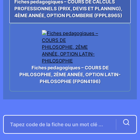
Fiches pedagogiques – COURS DE CALCULS
PROFESSIONNELS (PRIX, DEVIS ET PLANNING),
4ÈME ANNÉE, OPTION PLOMBERIE (FPPL8965)
Fiches pedagogiques – COURS DE
PHILOSOPHIE, 2ÈME ANNÉE, OPTION LATIN-
PHILOSOPHIE (FPGN4196)