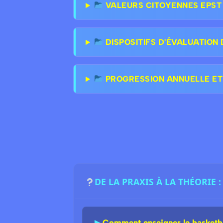
VALEURS CITOYENNES EPST &
DISPOSITIFS D'ÉVALUATION 
PROGRESSION ANNUELLE ET
DE LA PRAXIS À LA THÉORIE
►
Comment enseigner le basketball