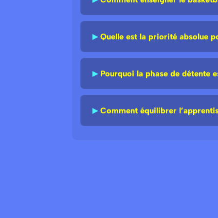
►
Quelle est la priorité absolue 
►
Pourquoi la phase de détente es
►
Comment équilibrer l’apprentiss