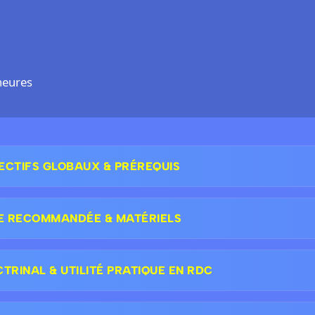
heures
ECTIFS GLOBAUX & PRÉREQUIS
E RECOMMANDÉE & MATÉRIELS
RINAL & UTILITÉ PRATIQUE EN RDC