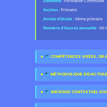
Domaine :
Formation Commune
Section :
Primaire
Année d'étude :
6ème primaire
Nombre d'heures annuelle :
60 
COMPÉTENCES VISÉES, OBJ
MÉTHODOLOGIE DIDACTIQU
ANCRAGE CONTEXTUEL DOCT