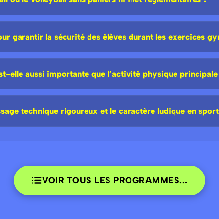
pour garantir la sécurité des élèves durant les exercices g
t-elle aussi importante que l’activité physique principale
age technique rigoureux et le caractère ludique en sports
VOIR TOUS LES PROGRAMMES...