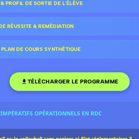
 PROFIL DE SORTIE DE L'ÉLÈVE
DE RÉUSSITE & REMÉDIATION
 PLAN DE COURS SYNTHÉTIQUE
TÉLÉCHARGER LE PROGRAMME
 : IMPÉRATIFS OPÉRATIONNELS EN RDC
 ou le volleyball sans paniers ni filet réglementaires ?