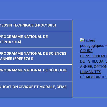
 DESSIN TECHNIQUE (FPOC1385)
E PROGRAMME NATIONAL DE
(FPHA7014)
E PROGRAMME NATIONAL DE SCIENCES
 ANNÉE (FPEP5761)
E PROGRAMME NATIONAL DE GÉOLOGIE
ÉDUCATION CIVIQUE ET MORALE, 6ÈME