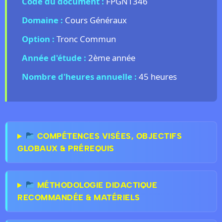
Code du document :
FPGN1346
Domaine :
Cours Généraux
Option :
Tronc Commun
Année d'étude :
2ème année
Nombre d'heures annuelle :
45 heures
COMPÉTENCES VISÉES, OBJECTIFS
GLOBAUX & PRÉREQUIS
MÉTHODOLOGIE DIDACTIQUE
RECOMMANDÉE & MATÉRIELS