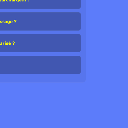
issage ?
arisé ?