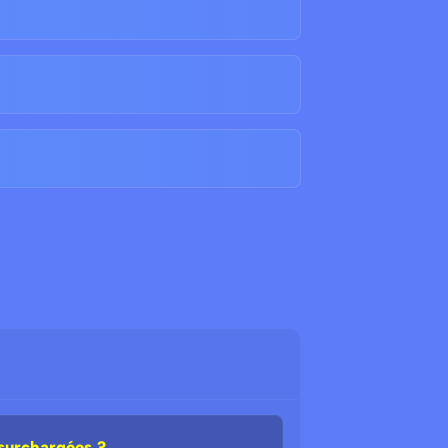
 surchargées ?