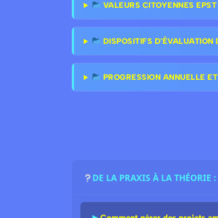
VALEURS CITOYENNES EPST &
DISPOSITIFS D'ÉVALUATION 
PROGRESSION ANNUELLE ET
DE LA PRAXIS À LA THÉORIE
►
Comment gérer des projets ambi