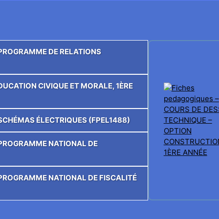
E PROGRAMME DE RELATIONS
ÉDUCATION CIVIQUE ET MORALE, 1ÈRE
E SCHÉMAS ÉLECTRIQUES (FPEL1488)
E PROGRAMME NATIONAL DE
E PROGRAMME NATIONAL DE FISCALITÉ