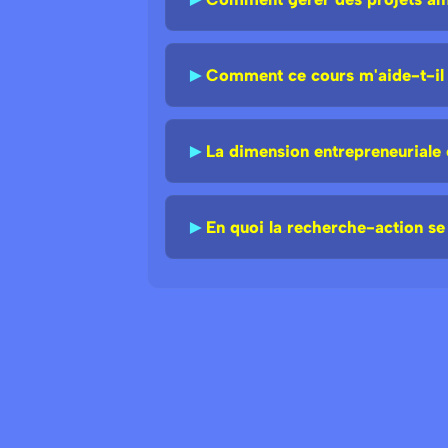
►
Comment ce cours m'aide-t-il à
►
La dimension entrepreneuriale e
►
En quoi la recherche-action se 