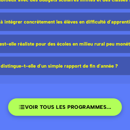
 intégrer concrètement les élèves en difficulté d'apprent
st-elle réaliste pour des écoles en milieu rural peu monét
distingue-t-elle d'un simple rapport de fin d'année ?
VOIR TOUS LES PROGRAMMES...