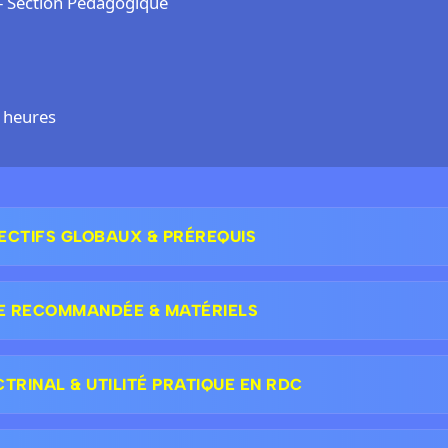
- Section Pédagogique
 heures
ECTIFS GLOBAUX & PRÉREQUIS
E RECOMMANDÉE & MATÉRIELS
RINAL & UTILITÉ PRATIQUE EN RDC