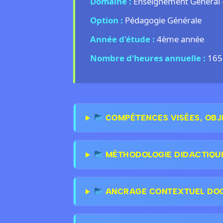
Domaine :
Enseignement Général 
Option :
Pédagogie Générale
Année d'étude :
4ème année
Nombre d'heures annuelle :
165
COMPÉTENCES VISÉES, OBJ
MÉTHODOLOGIE DIDACTIQU
ANCRAGE CONTEXTUEL DOCT