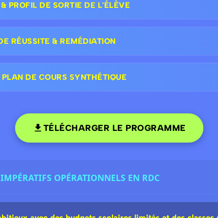
 PROFIL DE SORTIE DE L'ÉLÈVE
DE RÉUSSITE & REMÉDIATION
 PLAN DE COURS SYNTHÉTIQUE
TÉLÉCHARGER LE PROGRAMME
 : IMPÉRATIFS OPÉRATIONNELS EN RDC
tieux avec des budgets scolaires limités et des classes