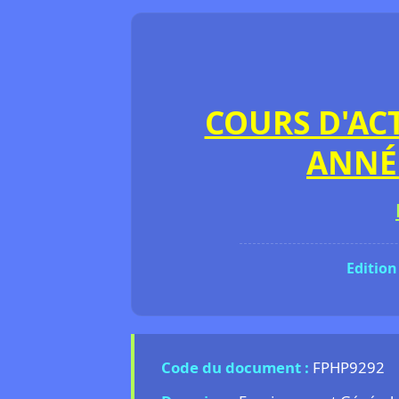
COURS D'AC
ANNÉ
Edition
Code du document :
FPHP9292