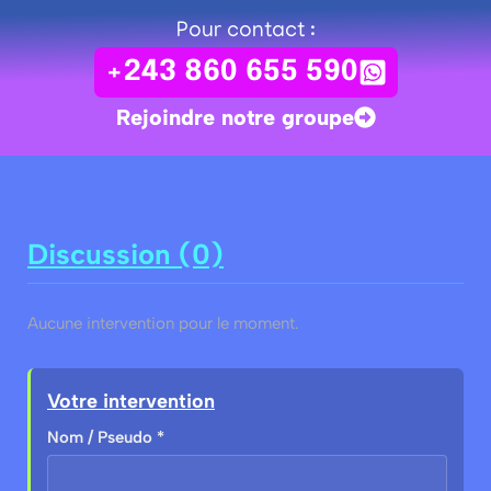
Pour contact :
+243 860 655 590
Rejoindre notre groupe
Discussion (0)
Aucune intervention pour le moment.
Votre intervention
Nom / Pseudo *