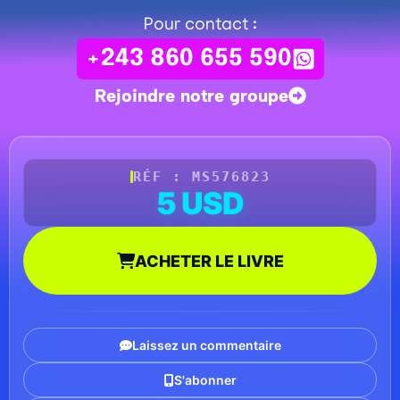
Pour contact :
+243 860 655 590
Rejoindre notre groupe
RÉF : MS576823
5 USD
ACHETER LE LIVRE
Laissez un commentaire
S'abonner