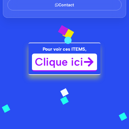
Contact
Pour voir ces ITEMS,
Clique ici