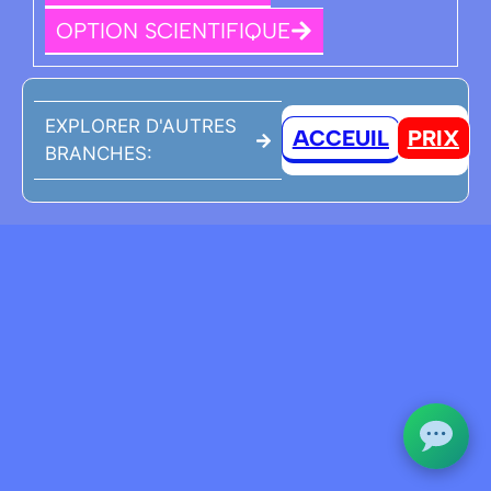
OPTION SCIENTIFIQUE
EXPLORER D'AUTRES
ACCEUIL
PRIX
BRANCHES: