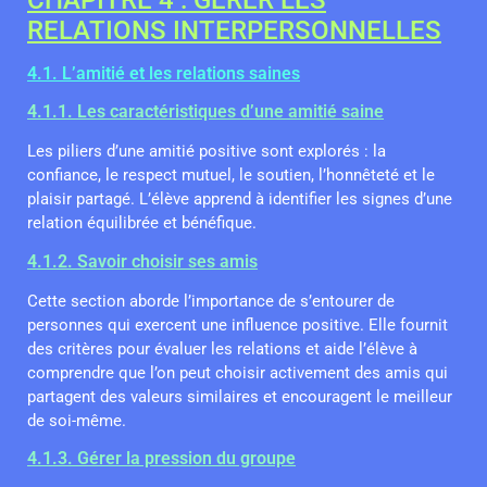
CHAPITRE 4 : GÉRER LES
RELATIONS INTERPERSONNELLES
4.1. L’amitié et les relations saines
4.1.1. Les caractéristiques d’une amitié saine
Les piliers d’une amitié positive sont explorés : la
confiance, le respect mutuel, le soutien, l’honnêteté et le
plaisir partagé. L’élève apprend à identifier les signes d’une
relation équilibrée et bénéfique.
4.1.2. Savoir choisir ses amis
Cette section aborde l’importance de s’entourer de
personnes qui exercent une influence positive. Elle fournit
des critères pour évaluer les relations et aide l’élève à
comprendre que l’on peut choisir activement des amis qui
partagent des valeurs similaires et encouragent le meilleur
de soi-même.
4.1.3. Gérer la pression du groupe