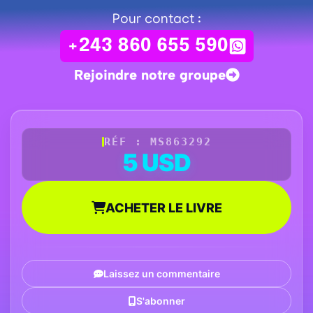
Pour contact :
+243 860 655 590
Rejoindre notre groupe
RÉF : MS863292
5 USD
ACHETER LE LIVRE
Laissez un commentaire
S'abonner