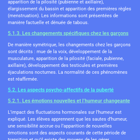
apparition de la pilosité (pubienne et axillaire),
élargissement du bassin et apparition des premières règles
(menstruation). Les informations sont présentées de
manière factuelle et dénuée de tabous.
5.1.3. Les changements spécifiques chez les garçons
De manière symétrique, les changements chez les garçons
sont décrits : mue de la voix, développement de la
musculature, apparition de la pilosité (faciale, pubienne,
axillaire), développement des testicules et premières
éjaculations nocturnes. La normalité de ces phénomènes
est réaffirmée.
5.2. Les aspects psycho-affectifs de la puberté
5.2.1. Les émotions nouvelles et l’humeur changeante
L’impact des fluctuations hormonales sur l’humeur est
expliqué. Les élèves apprennent que les sautes d’humeur,
une sensibilité accrue ou l’apparition de nouvelles
émotions sont des aspects courants de cette période de
transition et qu’il existe des moyens de les gérer.