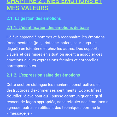
CHAPITRE 2 : MES ÉMOTIONS ET
MES VALEURS
2.1. La gestion des émotions
2.1.1. L’identification des émotions de base
L’élève apprend à nommer et à reconnaître les émotions
fondamentales (joie, tristesse, colère, peur, surprise,
dégoût) en lui-même et chez les autres. Des supports
visuels et des mises en situation aident à associer ces
émotions à leurs expressions faciales et corporelles
correspondantes.
2.1.2. L’expression saine des émotions
Cette section distingue les manières constructives et
destructrices d’exprimer ses sentiments. L’objectif est
d’outiller l’élève pour qu’il puisse communiquer ce qu’il
ressent de façon appropriée, sans refouler ses émotions ni
agresser autrui, en utilisant des techniques comme le
« message-je ».