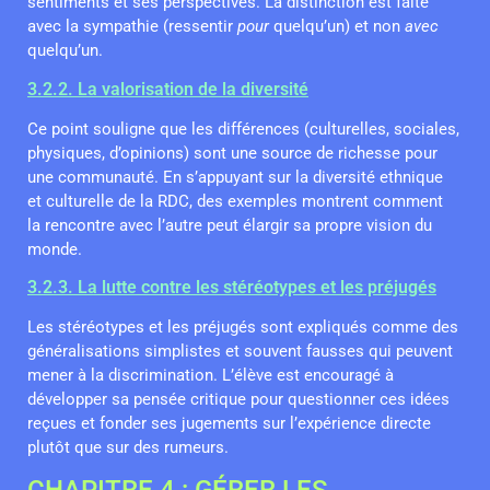
sentiments et ses perspectives. La distinction est faite
avec la sympathie (ressentir
pour
quelqu’un) et non
avec
quelqu’un.
3.2.2. La valorisation de la diversité
Ce point souligne que les différences (culturelles, sociales,
physiques, d’opinions) sont une source de richesse pour
une communauté. En s’appuyant sur la diversité ethnique
et culturelle de la RDC, des exemples montrent comment
la rencontre avec l’autre peut élargir sa propre vision du
monde.
3.2.3. La lutte contre les stéréotypes et les préjugés
Les stéréotypes et les préjugés sont expliqués comme des
généralisations simplistes et souvent fausses qui peuvent
mener à la discrimination. L’élève est encouragé à
développer sa pensée critique pour questionner ces idées
reçues et fonder ses jugements sur l’expérience directe
plutôt que sur des rumeurs.