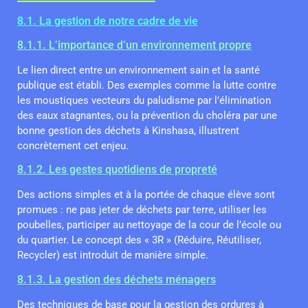
8.1. La gestion de notre cadre de vie
8.1.1. L’importance d’un environnement propre
Le lien direct entre un environnement sain et la santé
publique est établi. Des exemples comme la lutte contre
les moustiques vecteurs du paludisme par l’élimination
des eaux stagnantes, ou la prévention du choléra par une
bonne gestion des déchets à Kinshasa, illustrent
concrètement cet enjeu.
8.1.2. Les gestes quotidiens de propreté
Des actions simples et à la portée de chaque élève sont
promues : ne pas jeter de déchets par terre, utiliser les
poubelles, participer au nettoyage de la cour de l’école ou
du quartier. Le concept des « 3R » (Réduire, Réutiliser,
Recycler) est introduit de manière simple.
8.1.3. La gestion des déchets ménagers
Des techniques de base pour la gestion des ordures à