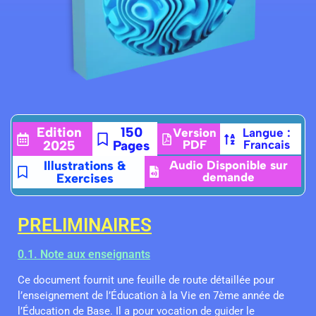
Edition
150
Version
Langue :
2025
Pages
PDF
Francais
Illustrations &
Audio Disponible sur
demande
Exercises
PRELIMINAIRES
0.1. Note aux enseignants
Ce document fournit une feuille de route détaillée pour
l’enseignement de l’Éducation à la Vie en 7ème année de
l’Éducation de Base. Il a pour vocation de guider le