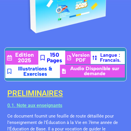
Edition
150
Version
Langue :
2025
Pages
PDF
Francais.
Illustrations &
Audio Disponible sur
demande
Exercises
PRELIMINAIRES
0.1. Note aux enseignants
Ce document fournit une feuille de route détaillée pour
l’enseignement de l’Éducation à la Vie en 7ème année de
l’Éducation de Base. Il a pour vocation de guider le