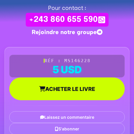
Pour contact :
+243 860 655 590
Rejoindre notre groupe
RÉF : MS146228
5 USD
ACHETER LE LIVRE
Laissez un commentaire
S'abonner