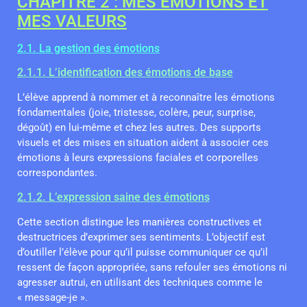
CHAPITRE 2 : MES ÉMOTIONS ET
MES VALEURS
2.1. La gestion des émotions
2.1.1. L’identification des émotions de base
L’élève apprend à nommer et à reconnaître les émotions
fondamentales (joie, tristesse, colère, peur, surprise,
dégoût) en lui-même et chez les autres. Des supports
visuels et des mises en situation aident à associer ces
émotions à leurs expressions faciales et corporelles
correspondantes.
2.1.2. L’expression saine des émotions
Cette section distingue les manières constructives et
destructrices d’exprimer ses sentiments. L’objectif est
d’outiller l’élève pour qu’il puisse communiquer ce qu’il
ressent de façon appropriée, sans refouler ses émotions ni
agresser autrui, en utilisant des techniques comme le
« message-je ».