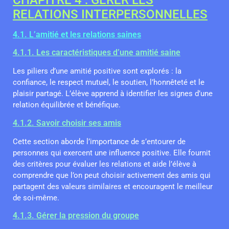
CHAPITRE 4 : GÉRER LES
RELATIONS INTERPERSONNELLES
4.1. L’amitié et les relations saines
4.1.1. Les caractéristiques d’une amitié saine
Les piliers d’une amitié positive sont explorés : la
confiance, le respect mutuel, le soutien, l’honnêteté et le
plaisir partagé. L’élève apprend à identifier les signes d’une
relation équilibrée et bénéfique.
4.1.2. Savoir choisir ses amis
Cette section aborde l’importance de s’entourer de
personnes qui exercent une influence positive. Elle fournit
des critères pour évaluer les relations et aide l’élève à
comprendre que l’on peut choisir activement des amis qui
partagent des valeurs similaires et encouragent le meilleur
de soi-même.
4.1.3. Gérer la pression du groupe