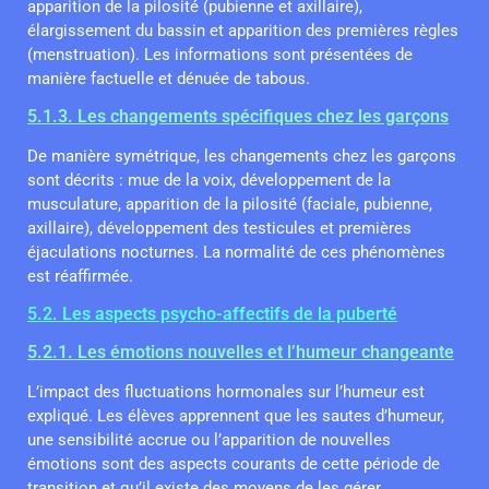
apparition de la pilosité (pubienne et axillaire),
élargissement du bassin et apparition des premières règles
(menstruation). Les informations sont présentées de
manière factuelle et dénuée de tabous.
5.1.3. Les changements spécifiques chez les garçons
De manière symétrique, les changements chez les garçons
sont décrits : mue de la voix, développement de la
musculature, apparition de la pilosité (faciale, pubienne,
axillaire), développement des testicules et premières
éjaculations nocturnes. La normalité de ces phénomènes
est réaffirmée.
5.2. Les aspects psycho-affectifs de la puberté
5.2.1. Les émotions nouvelles et l’humeur changeante
L’impact des fluctuations hormonales sur l’humeur est
expliqué. Les élèves apprennent que les sautes d’humeur,
une sensibilité accrue ou l’apparition de nouvelles
émotions sont des aspects courants de cette période de
transition et qu’il existe des moyens de les gérer.