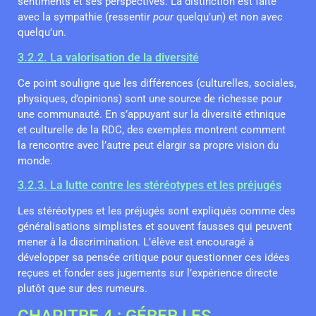
sentiments et ses perspectives. La distinction est faite
avec la sympathie (ressentir
pour
quelqu’un) et non
avec
quelqu’un.
3.2.2. La valorisation de la diversité
Ce point souligne que les différences (culturelles, sociales,
physiques, d’opinions) sont une source de richesse pour
une communauté. En s’appuyant sur la diversité ethnique
et culturelle de la RDC, des exemples montrent comment
la rencontre avec l’autre peut élargir sa propre vision du
monde.
3.2.3. La lutte contre les stéréotypes et les préjugés
Les stéréotypes et les préjugés sont expliqués comme des
généralisations simplistes et souvent fausses qui peuvent
mener à la discrimination. L’élève est encouragé à
développer sa pensée critique pour questionner ces idées
reçues et fonder ses jugements sur l’expérience directe
plutôt que sur des rumeurs.