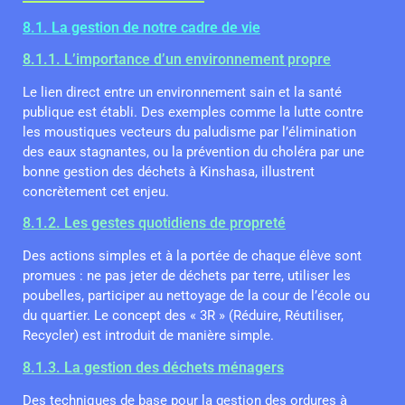
8.1. La gestion de notre cadre de vie
8.1.1. L’importance d’un environnement propre
Le lien direct entre un environnement sain et la santé
publique est établi. Des exemples comme la lutte contre
les moustiques vecteurs du paludisme par l’élimination
des eaux stagnantes, ou la prévention du choléra par une
bonne gestion des déchets à Kinshasa, illustrent
concrètement cet enjeu.
8.1.2. Les gestes quotidiens de propreté
Des actions simples et à la portée de chaque élève sont
promues : ne pas jeter de déchets par terre, utiliser les
poubelles, participer au nettoyage de la cour de l’école ou
du quartier. Le concept des « 3R » (Réduire, Réutiliser,
Recycler) est introduit de manière simple.
8.1.3. La gestion des déchets ménagers
Des techniques de base pour la gestion des ordures à